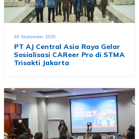
30 September 2025
PT AJ Central Asia Raya Gelar
Sosialisasi CAReer Pro di STMA
Trisakti Jakarta