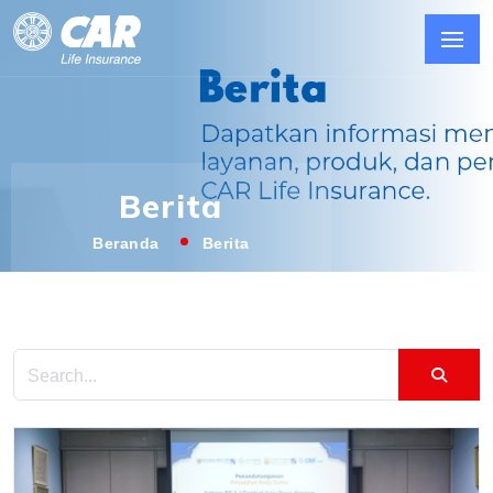
Berita
Beranda
Berita