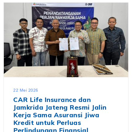
22 Mei 2026
CAR Life Insurance dan
Jamkrida Jateng Resmi Jalin
Kerja Sama Asuransi Jiwa
Kredit untuk Perluas
Perlindungan Finansial