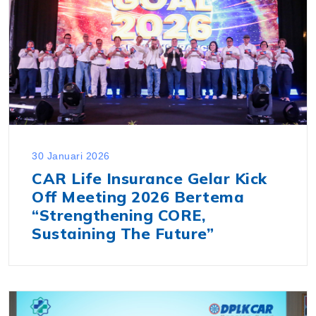
30 Januari 2026
CAR Life Insurance Gelar Kick
Off Meeting 2026 Bertema
“Strengthening CORE,
Sustaining The Future”