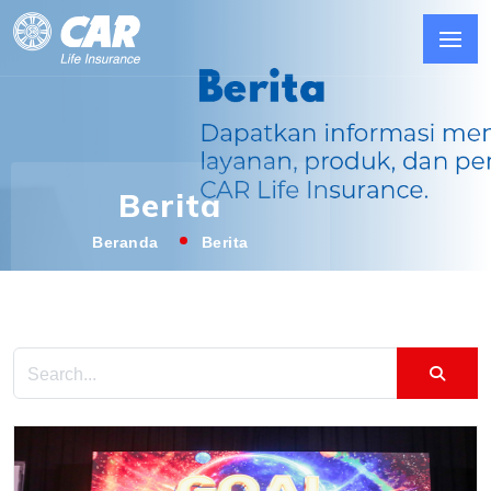
Berita
Beranda
Berita