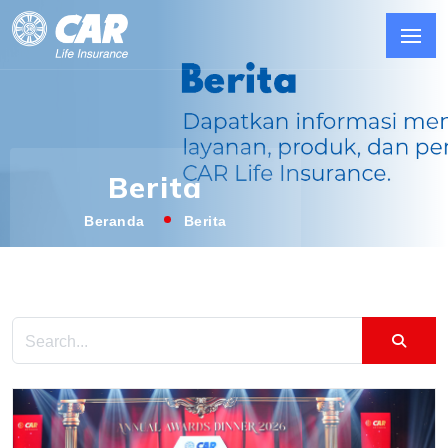
Berita
Beranda
Berita