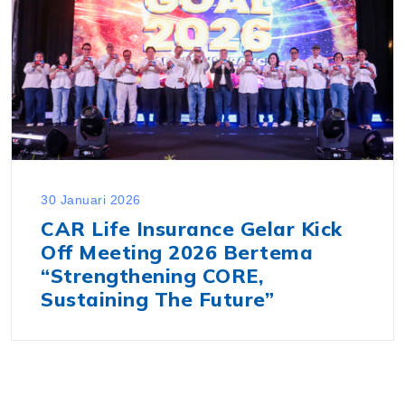
30 Januari 2026
CAR Life Insurance Gelar Kick
Off Meeting 2026 Bertema
“Strengthening CORE,
Sustaining The Future”