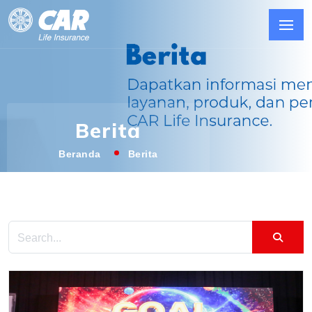
Berita
Beranda
Berita