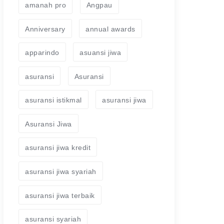
amanah pro
Angpau
Anniversary
annual awards
apparindo
asuansi jiwa
asuransi
Asuransi
asuransi istikmal
asuransi jiwa
Asuransi Jiwa
asuransi jiwa kredit
asuransi jiwa syariah
asuransi jiwa terbaik
asuransi syariah