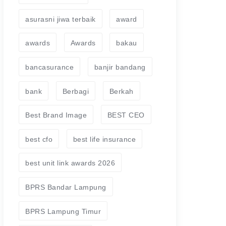
asurasni jiwa terbaik
award
awards
Awards
bakau
bancasurance
banjir bandang
bank
Berbagi
Berkah
Best Brand Image
BEST CEO
best cfo
best life insurance
best unit link awards 2026
BPRS Bandar Lampung
BPRS Lampung Timur