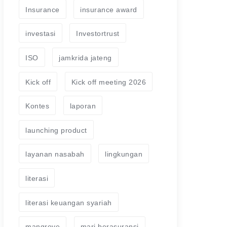
Insurance
insurance award
investasi
Investortrust
ISO
jamkrida jateng
Kick off
Kick off meeting 2026
Kontes
laporan
launching product
layanan nasabah
lingkungan
literasi
literasi keuangan syariah
mangrove
mari berasuransi