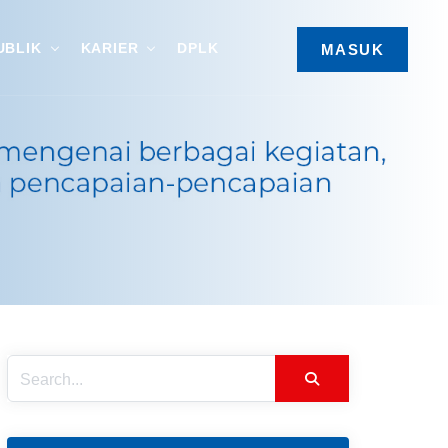
UBLIK
KARIER
DPLK
MASUK