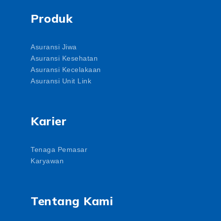
Produk
Asuransi Jiwa
Asuransi Kesehatan
Asuransi Kecelakaan
Asuransi Unit Link
Karier
Tenaga Pemasar
Karyawan
Tentang Kami