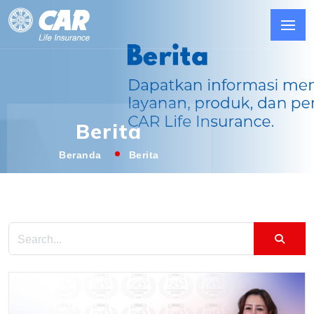
Berita
Beranda
Berita