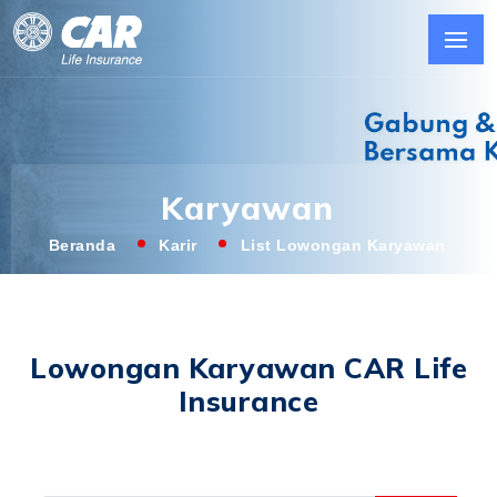
Karyawan
Beranda
Karir
List Lowongan Karyawan
Lowongan Karyawan CAR Life
Insurance