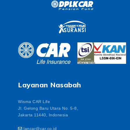
Layanan Nasabah
Wisma CAR Life
Jl. Gelong Baru Utara No. 5-8,
Jakarta 11440, Indonesia
lancar@car.co.id