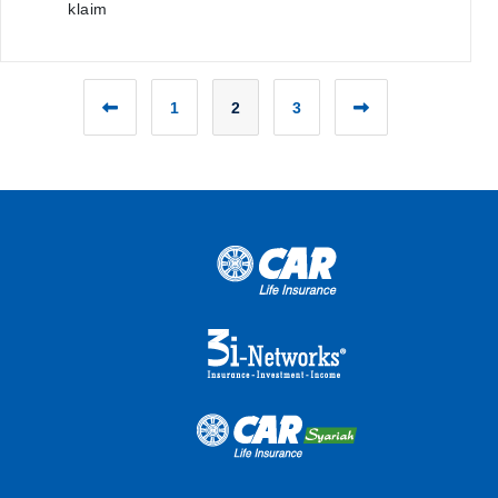
klaim
1
2
3