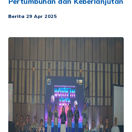
Pertumbuhan dan Keberlanjutan
Berita
29 Apr 2025