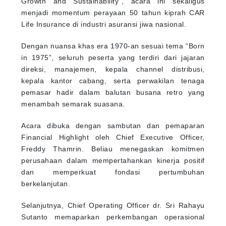
Growth and Sustainability”, acara ini sekaligus
menjadi momentum perayaan 50 tahun kiprah CAR
Life Insurance di industri asuransi jiwa nasional.
Dengan nuansa khas era 1970-an sesuai tema “Born
in 1975”, seluruh peserta yang terdiri dari jajaran
direksi, manajemen, kepala channel distribusi,
kepala kantor cabang, serta perwakilan tenaga
pemasar hadir dalam balutan busana retro yang
menambah semarak suasana.
Acara dibuka dengan sambutan dan pemaparan
Financial Highlight oleh Chief Executive Officer,
Freddy Thamrin. Beliau menegaskan komitmen
perusahaan dalam mempertahankan kinerja positif
dan memperkuat fondasi pertumbuhan
berkelanjutan.
Selanjutnya, Chief Operating Officer dr. Sri Rahayu
Sutanto memaparkan perkembangan operasional