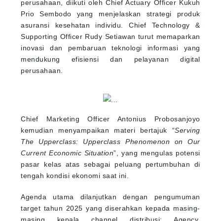
perusahaan, diikuti oleh Chief Actuary Officer Kukuh
Prio Sembodo yang menjelaskan strategi produk
asuransi kesehatan individu. Chief Technology &
Supporting Officer Rudy Setiawan turut memaparkan
inovasi dan pembaruan teknologi informasi yang
mendukung efisiensi dan pelayanan digital
perusahaan.
Chief Marketing Officer Antonius Probosanjoyo
kemudian menyampaikan materi bertajuk “
Serving
The Upperclass: Upperclass Phenomenon on Our
Current Economic Situation
”, yang mengulas potensi
pasar kelas atas sebagai peluang pertumbuhan di
tengah kondisi ekonomi saat ini.
Agenda utama dilanjutkan dengan pengumuman
target tahun 2025 yang diserahkan kepada masing-
masing kepala channel distribusi: Agency,