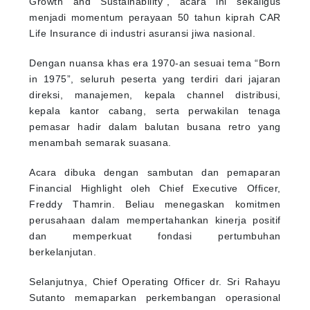
Growth and Sustainability”, acara ini sekaligus
menjadi momentum perayaan 50 tahun kiprah CAR
Life Insurance di industri asuransi jiwa nasional.
Dengan nuansa khas era 1970-an sesuai tema “Born
in 1975”, seluruh peserta yang terdiri dari jajaran
direksi, manajemen, kepala channel distribusi,
kepala kantor cabang, serta perwakilan tenaga
pemasar hadir dalam balutan busana retro yang
menambah semarak suasana.
Acara dibuka dengan sambutan dan pemaparan
Financial Highlight oleh Chief Executive Officer,
Freddy Thamrin. Beliau menegaskan komitmen
perusahaan dalam mempertahankan kinerja positif
dan memperkuat fondasi pertumbuhan
berkelanjutan.
Selanjutnya, Chief Operating Officer dr. Sri Rahayu
Sutanto memaparkan perkembangan operasional