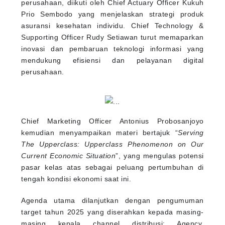
perusahaan, diikuti oleh Chief Actuary Officer Kukuh
Prio Sembodo yang menjelaskan strategi produk
asuransi kesehatan individu. Chief Technology &
Supporting Officer Rudy Setiawan turut memaparkan
inovasi dan pembaruan teknologi informasi yang
mendukung efisiensi dan pelayanan digital
perusahaan.
Chief Marketing Officer Antonius Probosanjoyo
kemudian menyampaikan materi bertajuk “
Serving
The Upperclass: Upperclass Phenomenon on Our
Current Economic Situation
”, yang mengulas potensi
pasar kelas atas sebagai peluang pertumbuhan di
tengah kondisi ekonomi saat ini.
Agenda utama dilanjutkan dengan pengumuman
target tahun 2025 yang diserahkan kepada masing-
masing kepala channel distribusi: Agency,