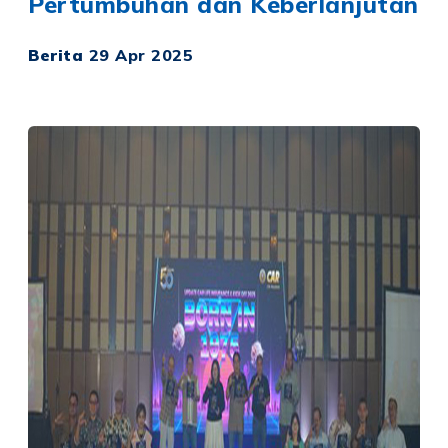
Pertumbuhan dan Keberlanjutan
Berita
29 Apr 2025