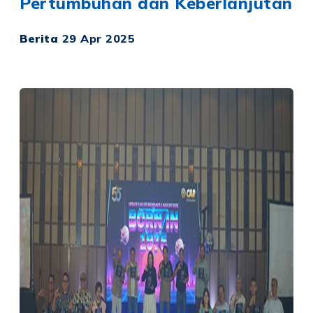
Pertumbuhan dan Keberlanjutan
Berita
29 Apr 2025