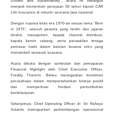
Growth and Sustainability”, acara ini sekaligus
menjadi momentum perayaan 50 tahun kiprah CAR
Life Insurance di industri asuransi jiwa nasional.
Dengan nuansa khas era 1970-an sesuai tema “Born
in 1975”, seluruh peserta yang terdiri dari jajaran
direksi, manajemen, kepala channel distribusi,
kepala kantor cabang, serta perwakilan tenaga
pemasar hadir dalam balutan busana retro yang
menambah semarak suasana.
Acara dibuka dengan sambutan dan pemaparan
Financial Highlight oleh Chief Executive Officer,
Freddy Thamrin. Beliau menegaskan komitmen
perusahaan dalam mempertahankan kinerja positif
dan memperkuat fondasi pertumbuhan
berkelanjutan.
Selanjutnya, Chief Operating Officer dr. Sri Rahayu
Sutanto memaparkan perkembangan operasional