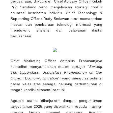
perusahaan, diikuti oleh Chief Actuary Officer Kukuh
Prio Sembodo yang menjelaskan strategi produk
asuransi kesehatan individu. Chief Technology &
Supporting Officer Rudy Setiawan turut memaparkan
inovasi dan pembaruan teknologi informasi yang
mendukung efisiensi dan pelayanan digital
perusahaan.
Chief Marketing Officer Antonius Probosanjoyo
kemudian menyampaikan materi bertajuk “
Serving
The Upperclass: Upperclass Phenomenon on Our
Current Economic Situation
”, yang mengulas potensi
pasar kelas atas sebagai peluang pertumbuhan di
tengah kondisi ekonomi saat ini.
Agenda utama dilanjutkan dengan pengumuman
target tahun 2025 yang diserahkan kepada masing-
masing kepala channel distribusi: Agency,