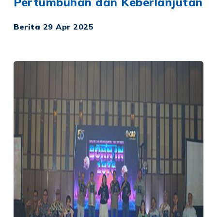
Pertumbuhan dan Keberlanjutan
Berita
29 Apr 2025