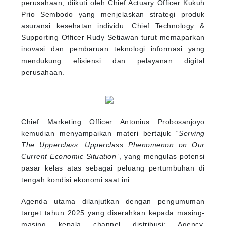
perusahaan, diikuti oleh Chief Actuary Officer Kukuh
Prio Sembodo yang menjelaskan strategi produk
asuransi kesehatan individu. Chief Technology &
Supporting Officer Rudy Setiawan turut memaparkan
inovasi dan pembaruan teknologi informasi yang
mendukung efisiensi dan pelayanan digital
perusahaan.
Chief Marketing Officer Antonius Probosanjoyo
kemudian menyampaikan materi bertajuk “
Serving
The Upperclass: Upperclass Phenomenon on Our
Current Economic Situation
”, yang mengulas potensi
pasar kelas atas sebagai peluang pertumbuhan di
tengah kondisi ekonomi saat ini.
Agenda utama dilanjutkan dengan pengumuman
target tahun 2025 yang diserahkan kepada masing-
masing kepala channel distribusi: Agency,