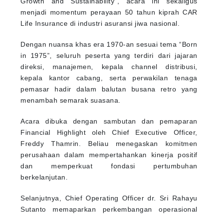
Growth and Sustainability”, acara ini sekaligus
menjadi momentum perayaan 50 tahun kiprah CAR
Life Insurance di industri asuransi jiwa nasional.
Dengan nuansa khas era 1970-an sesuai tema “Born
in 1975”, seluruh peserta yang terdiri dari jajaran
direksi, manajemen, kepala channel distribusi,
kepala kantor cabang, serta perwakilan tenaga
pemasar hadir dalam balutan busana retro yang
menambah semarak suasana.
Acara dibuka dengan sambutan dan pemaparan
Financial Highlight oleh Chief Executive Officer,
Freddy Thamrin. Beliau menegaskan komitmen
perusahaan dalam mempertahankan kinerja positif
dan memperkuat fondasi pertumbuhan
berkelanjutan.
Selanjutnya, Chief Operating Officer dr. Sri Rahayu
Sutanto memaparkan perkembangan operasional