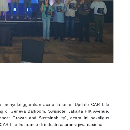
ce menyelenggarakan acara tahunan Update CAR Life
g di Geneva Ballroom, Swissôtel Jakarta PIK Avenue.
ce: Growth and Sustainability”, acara ini sekaligus
R Life Insurance di industri asuransi jiwa nasional.