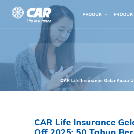
PRODUK
PRODUK 
CAR Life Insurance Gelar Acara 
CAR Life Insurance Ge
Off 2025: 50 Tahun Be