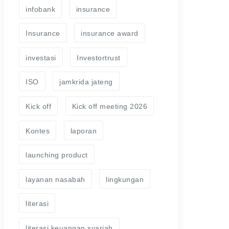
infobank
insurance
Insurance
insurance award
investasi
Investortrust
ISO
jamkrida jateng
Kick off
Kick off meeting 2026
Kontes
laporan
launching product
layanan nasabah
lingkungan
literasi
literasi keuangan syariah