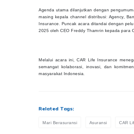
Agenda utama dilanjutkan dengan pengumuma
masing kepala channel distribusi: Agency, B
Insurance. Puncak acara ditandai dengan pel
2025 oleh CEO Freddy Thamrin kepada para Ch
Melalui acara ini, CAR Life Insurance men
semangat kolaborasi, inovasi, dan komitmen
masyarakat Indonesia.
Related Tags:
Mari Berasuransi
Asuransi
CAR Li