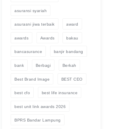
asuransi syariah
asurasni jiwa terbaik
award
awards
Awards
bakau
bancasurance
banjir bandang
bank
Berbagi
Berkah
Best Brand Image
BEST CEO
best cfo
best life insurance
best unit link awards 2026
BPRS Bandar Lampung