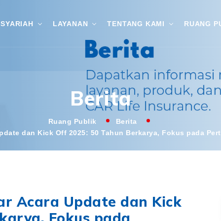
SYARIAH
LAYANAN
TENTANG KAMI
RUANG P
Berita
Ruang Publik
Berita
Update dan Kick Off 2025: 50 Tahun Berkarya, Fokus pada Pe
lar Acara Update dan Kick
rkarya, Fokus pada