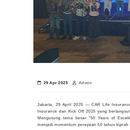
29 Apr 2025
Admin
Jakarta, 29 April 2025 — CAR Life Insuran
Insurance dan Kick Off 2025 yang berlangsun
Mengusung tema besar “50 Years of Excellen
menjadi momentum perayaan 50 tahun kiprah CA