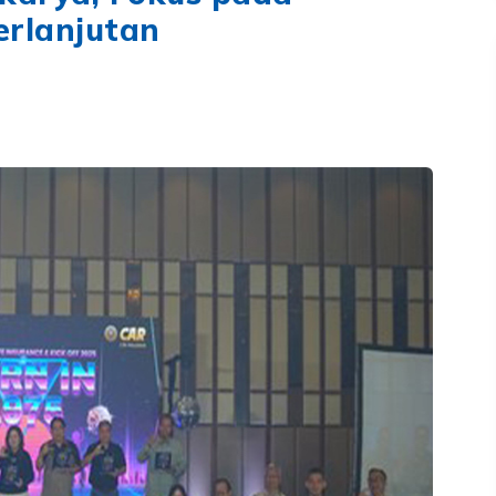
rlanjutan