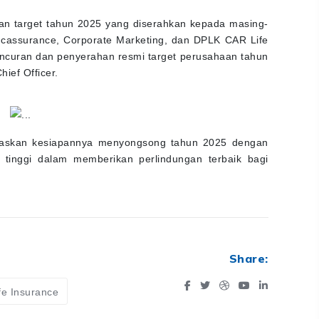
n target tahun 2025 yang diserahkan kepada masing-
ancassurance, Corporate Marketing, dan DPLK CAR Life
uncuran dan penyerahan resmi target perusahaan tahun
ief Officer.
egaskan kesiapannya menyongsong tahun 2025 dengan
 tinggi dalam memberikan perlindungan terbaik bagi
Share:
fe Insurance