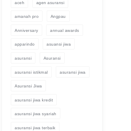
aceh
agen asuransi
amanah pro
Angpau
Anniversary
annual awards
apparindo
asuansi jiwa
asuransi
Asuransi
asuransi istikmal
asuransi jiwa
Asuransi Jiwa
asuransi jiwa kredit
asuransi jiwa syariah
asuransi jiwa terbaik