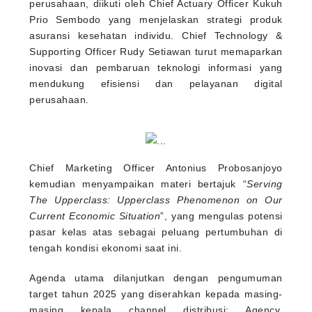
perusahaan, diikuti oleh Chief Actuary Officer Kukuh
Prio Sembodo yang menjelaskan strategi produk
asuransi kesehatan individu. Chief Technology &
Supporting Officer Rudy Setiawan turut memaparkan
inovasi dan pembaruan teknologi informasi yang
mendukung efisiensi dan pelayanan digital
perusahaan.
Chief Marketing Officer Antonius Probosanjoyo
kemudian menyampaikan materi bertajuk “
Serving
The Upperclass: Upperclass Phenomenon on Our
Current Economic Situation
”, yang mengulas potensi
pasar kelas atas sebagai peluang pertumbuhan di
tengah kondisi ekonomi saat ini.
Agenda utama dilanjutkan dengan pengumuman
target tahun 2025 yang diserahkan kepada masing-
masing kepala channel distribusi: Agency,