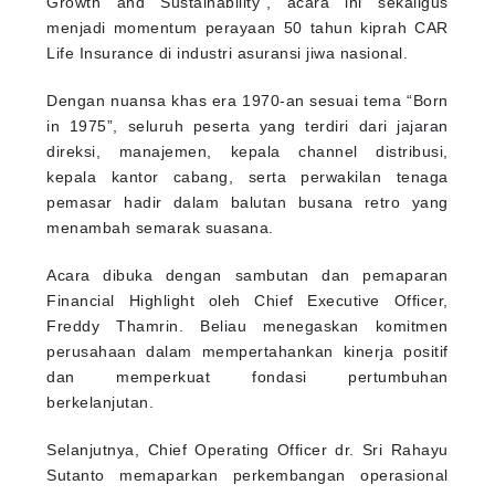
Growth and Sustainability”, acara ini sekaligus
menjadi momentum perayaan 50 tahun kiprah CAR
Life Insurance di industri asuransi jiwa nasional.
Dengan nuansa khas era 1970-an sesuai tema “Born
in 1975”, seluruh peserta yang terdiri dari jajaran
direksi, manajemen, kepala channel distribusi,
kepala kantor cabang, serta perwakilan tenaga
pemasar hadir dalam balutan busana retro yang
menambah semarak suasana.
Acara dibuka dengan sambutan dan pemaparan
Financial Highlight oleh Chief Executive Officer,
Freddy Thamrin. Beliau menegaskan komitmen
perusahaan dalam mempertahankan kinerja positif
dan memperkuat fondasi pertumbuhan
berkelanjutan.
Selanjutnya, Chief Operating Officer dr. Sri Rahayu
Sutanto memaparkan perkembangan operasional