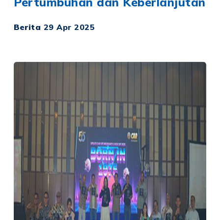
Pertumbuhan dan Keberlanjutan
Berita
29 Apr 2025