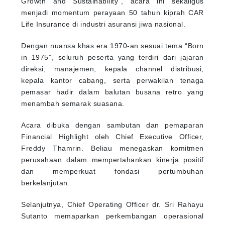
Growth and Sustainability”, acara ini sekaligus
menjadi momentum perayaan 50 tahun kiprah CAR
Life Insurance di industri asuransi jiwa nasional.
Dengan nuansa khas era 1970-an sesuai tema “Born
in 1975”, seluruh peserta yang terdiri dari jajaran
direksi, manajemen, kepala channel distribusi,
kepala kantor cabang, serta perwakilan tenaga
pemasar hadir dalam balutan busana retro yang
menambah semarak suasana.
Acara dibuka dengan sambutan dan pemaparan
Financial Highlight oleh Chief Executive Officer,
Freddy Thamrin. Beliau menegaskan komitmen
perusahaan dalam mempertahankan kinerja positif
dan memperkuat fondasi pertumbuhan
berkelanjutan.
Selanjutnya, Chief Operating Officer dr. Sri Rahayu
Sutanto memaparkan perkembangan operasional