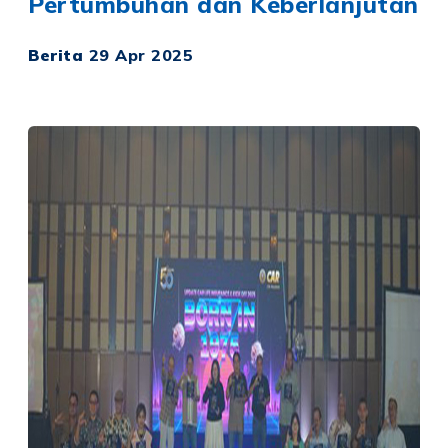
Pertumbuhan dan Keberlanjutan
Berita
29 Apr 2025