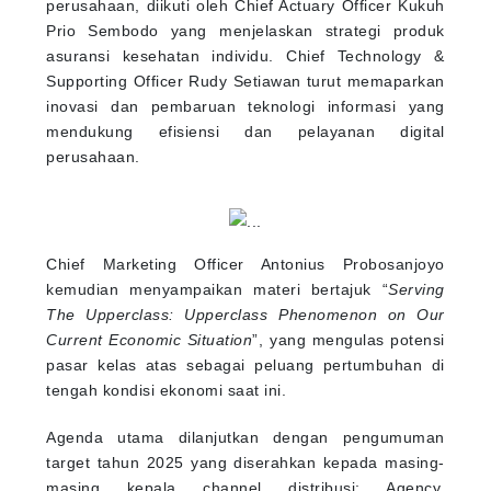
perusahaan, diikuti oleh Chief Actuary Officer Kukuh
Prio Sembodo yang menjelaskan strategi produk
asuransi kesehatan individu. Chief Technology &
Supporting Officer Rudy Setiawan turut memaparkan
inovasi dan pembaruan teknologi informasi yang
mendukung efisiensi dan pelayanan digital
perusahaan.
Chief Marketing Officer Antonius Probosanjoyo
kemudian menyampaikan materi bertajuk “
Serving
The Upperclass: Upperclass Phenomenon on Our
Current Economic Situation
”, yang mengulas potensi
pasar kelas atas sebagai peluang pertumbuhan di
tengah kondisi ekonomi saat ini.
Agenda utama dilanjutkan dengan pengumuman
target tahun 2025 yang diserahkan kepada masing-
masing kepala channel distribusi: Agency,