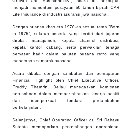
Growth and Sustainability”, acara ini sekaligus
menjadi momentum perayaan 50 tahun kiprah CAR
Life Insurance di industri asuransi jiwa nasional.
Dengan nuansa khas era 1970-an sesuai tema “Born
in 1975”, seluruh peserta yang terdiri dari jajaran
direksi, manajemen, kepala channel distribusi,
kepala kantor cabang, serta perwakilan tenaga
pemasar hadir dalam balutan busana retro yang
menambah semarak suasana.
Acara dibuka dengan sambutan dan pemaparan
Financial Highlight oleh Chief Executive Officer,
Freddy Thamrin. Beliau menegaskan komitmen
perusahaan dalam mempertahankan kinerja positif
dan memperkuat fondasi pertumbuhan
berkelanjutan.
Selanjutnya, Chief Operating Officer dr. Sri Rahayu
Sutanto memaparkan perkembangan operasional