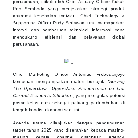
perusahaan, diikuti oleh Chief Actuary Officer Kukuh
Prio Sembodo yang menjelaskan strategi produk
asuransi kesehatan individu. Chief Technology &
Supporting Officer Rudy Setiawan turut memaparkan
inovasi dan pembaruan teknologi informasi yang
mendukung efisiensi dan pelayanan digital
perusahaan.
Chief Marketing Officer Antonius Probosanjoyo
kemudian menyampaikan materi bertajuk “
Serving
The Upperclass: Upperclass Phenomenon on Our
Current Economic Situation
”, yang mengulas potensi
pasar kelas atas sebagai peluang pertumbuhan di
tengah kondisi ekonomi saat ini.
Agenda utama dilanjutkan dengan pengumuman
target tahun 2025 yang diserahkan kepada masing-
masing kepala channel distribusi: Agency,