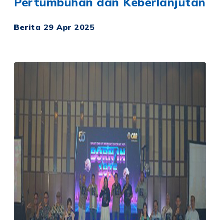
Pertumbuhan dan Keberlanjutan
Berita
29 Apr 2025