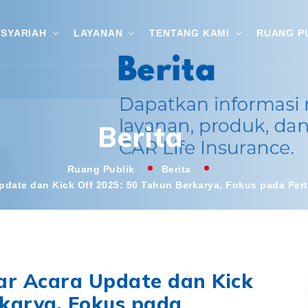
SYARIAH
LAYANAN
TENTANG KAMI
RUANG P
Berita
Ruang Publik
Berita
Update dan Kick Off 2025: 50 Tahun Berkarya, Fokus pada Pe
lar Acara Update dan Kick
rkarya, Fokus pada