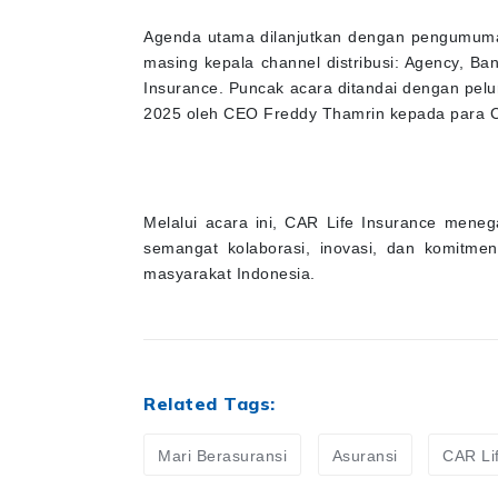
Agenda utama dilanjutkan dengan pengumuma
masing kepala channel distribusi: Agency, B
Insurance. Puncak acara ditandai dengan pel
2025 oleh CEO Freddy Thamrin kepada para Ch
Melalui acara ini, CAR Life Insurance men
semangat kolaborasi, inovasi, dan komitmen
masyarakat Indonesia.
Related Tags:
Mari Berasuransi
Asuransi
CAR Li