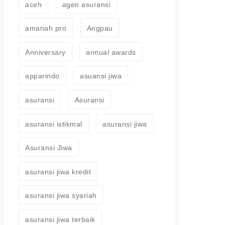
aceh
agen asuransi
amanah pro
Angpau
Anniversary
annual awards
apparindo
asuansi jiwa
asuransi
Asuransi
asuransi istikmal
asuransi jiwa
Asuransi Jiwa
asuransi jiwa kredit
asuransi jiwa syariah
asuransi jiwa terbaik