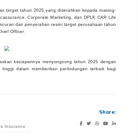
n target tahun 2025 yang diserahkan kepada masing-
ancassurance, Corporate Marketing, dan DPLK CAR Life
uncuran dan penyerahan resmi target perusahaan tahun
ief Officer.
egaskan kesiapannya menyongsong tahun 2025 dengan
 tinggi dalam memberikan perlindungan terbaik bagi
Share:
fe Insurance