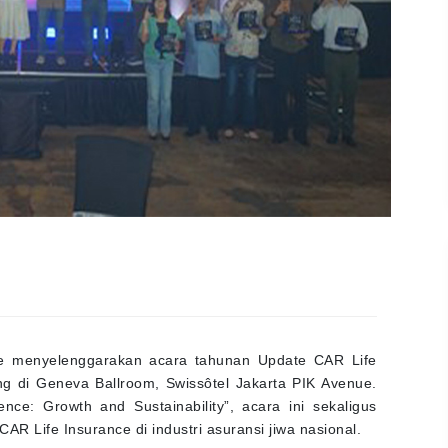
ce menyelenggarakan acara tahunan Update CAR Life
g di Geneva Ballroom, Swissôtel Jakarta PIK Avenue.
ce: Growth and Sustainability”, acara ini sekaligus
R Life Insurance di industri asuransi jiwa nasional.