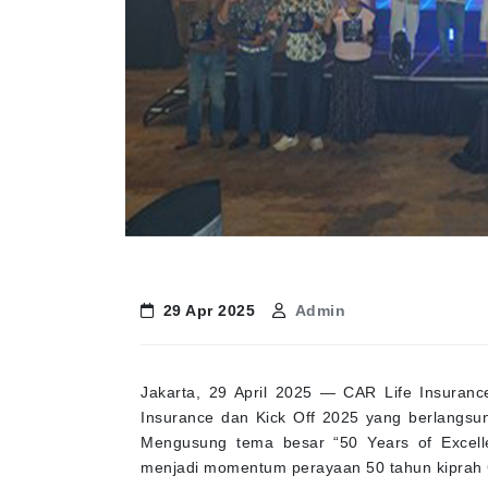
29 Apr 2025
Admin
Jakarta, 29 April 2025 — CAR Life Insuran
Insurance dan Kick Off 2025 yang berlangsun
Mengusung tema besar “50 Years of Excellen
menjadi momentum perayaan 50 tahun kiprah CA