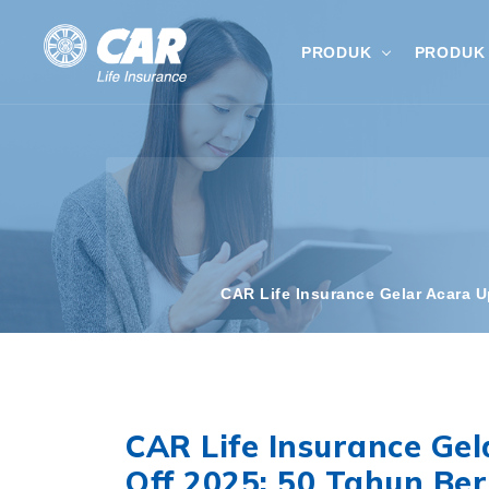
PRODUK
PRODUK 
CAR Life Insurance Gelar Acara 
CAR Life Insurance Ge
Off 2025: 50 Tahun Be