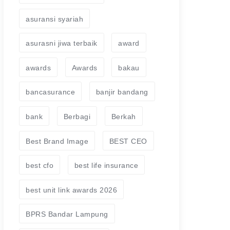
asuransi syariah
asurasni jiwa terbaik
award
awards
Awards
bakau
bancasurance
banjir bandang
bank
Berbagi
Berkah
Best Brand Image
BEST CEO
best cfo
best life insurance
best unit link awards 2026
BPRS Bandar Lampung