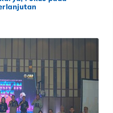
rlanjutan