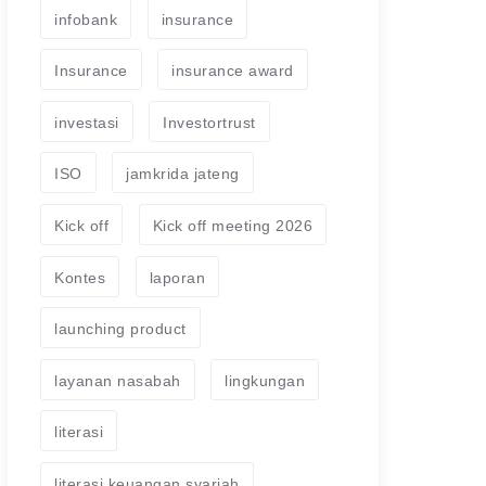
infobank
insurance
Insurance
insurance award
investasi
Investortrust
ISO
jamkrida jateng
Kick off
Kick off meeting 2026
Kontes
laporan
launching product
layanan nasabah
lingkungan
literasi
literasi keuangan syariah