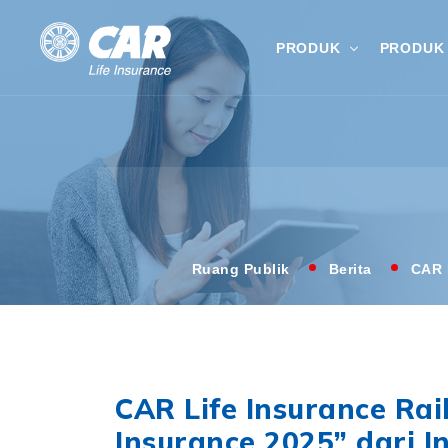
PRODUK
PRODUK 
Ruang Publik
Berita
CAR 
CAR Life Insurance Ra
Insurance 2025” dari I