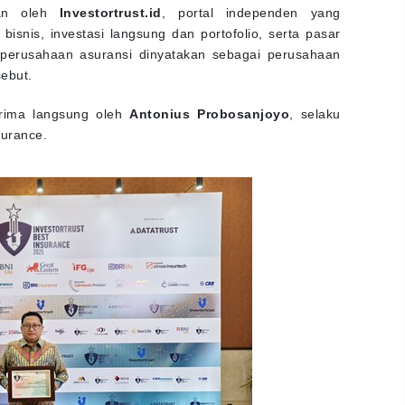
kan oleh
Investortrust.id
, portal independen yang
bisnis, investasi langsung dan portofolio, serta pasar
 perusahaan asuransi dinyatakan sebagai perusahaan
ebut.
erima langsung oleh
Antonius Probosanjoyo
, selaku
surance.