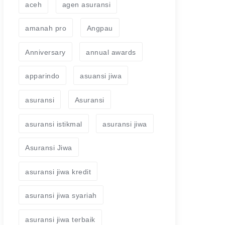
aceh
agen asuransi
amanah pro
Angpau
Anniversary
annual awards
apparindo
asuansi jiwa
asuransi
Asuransi
asuransi istikmal
asuransi jiwa
Asuransi Jiwa
asuransi jiwa kredit
asuransi jiwa syariah
asuransi jiwa terbaik