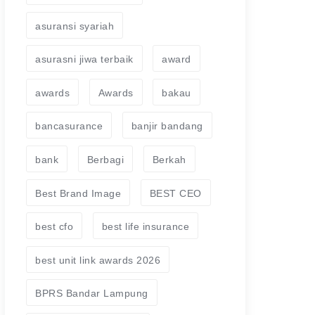
asuransi syariah
asurasni jiwa terbaik
award
awards
Awards
bakau
bancasurance
banjir bandang
bank
Berbagi
Berkah
Best Brand Image
BEST CEO
best cfo
best life insurance
best unit link awards 2026
BPRS Bandar Lampung