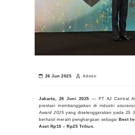
26 Jun 2025
Admin
Jakarta, 26 Juni 2025
— PT AJ Central Asi
prestasi membanggakan di industri asurans
Award 2025
yang diselenggarakan pada 25 Ju
berhasil meraih penghargaan sebagai
Best I
Aset Rp10 – Rp25 Triliun.