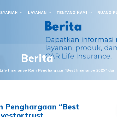
SYARIAH
LAYANAN
TENTANG KAMI
RUANG P
Berita
Life Insurance Raih Penghargaan “Best Insurance 2025” dari 
ih Penghargaan “Best
nvestortrust