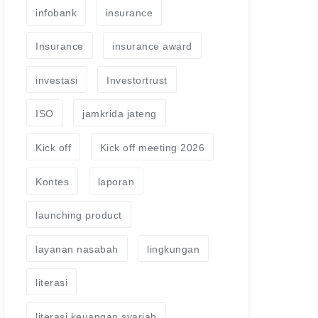
infobank
insurance
Insurance
insurance award
investasi
Investortrust
ISO
jamkrida jateng
Kick off
Kick off meeting 2026
Kontes
laporan
launching product
layanan nasabah
lingkungan
literasi
literasi keuangan syariah