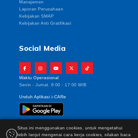
Manajemen
Laporan Perusahaan
Kebijakan SMAP
Kebijakan Anti Gratifikasi
Social Media
Waktu Operasional
Senin - Jumat. 8:00 - 17:00 WIB
Unduh Aplikasi i-CARe
Situs ini menggunakan cookies, untuk mengetahui
lebih lanjut mengenai cara kerja cookies, silakan baca