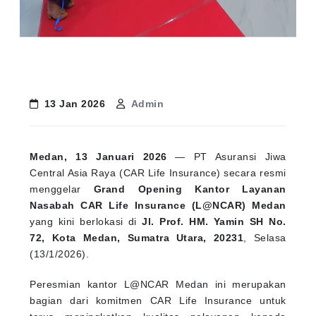
13 Jan 2026
Admin
Medan, 13 Januari 2026
— PT Asuransi Jiwa
Central Asia Raya (CAR Life Insurance) secara resmi
menggelar
Grand Opening Kantor Layanan
Nasabah CAR Life Insurance (L@NCAR) Medan
yang kini berlokasi di
Jl. Prof. HM. Yamin SH No.
72, Kota Medan, Sumatra Utara, 20231
, Selasa
(13/1/2026).
Peresmian kantor L@NCAR Medan ini merupakan
bagian dari komitmen CAR Life Insurance untuk
terus meningkatkan kualitas pelayanan kepada