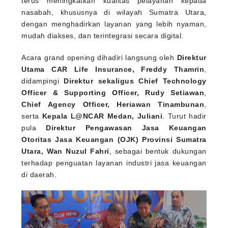
nasabah, khususnya di wilayah Sumatra Utara,
dengan menghadirkan layanan yang lebih nyaman,
mudah diakses, dan terintegrasi secara digital.
Acara grand opening dihadiri langsung oleh
Direktur
Utama CAR Life Insurance, Freddy Thamrin
,
didampingi
Direktur sekaligus Chief Technology
Officer & Supporting Officer, Rudy Setiawan
,
Chief Agency Officer, Heriawan Tinambunan
,
serta
Kepala L@NCAR Medan, Juliani
. Turut hadir
pula
Direktur Pengawasan Jasa Keuangan
Otoritas Jasa Keuangan (OJK) Provinsi Sumatra
Utara, Wan Nuzul Fahri
, sebagai bentuk dukungan
terhadap penguatan layanan industri jasa keuangan
di daerah.