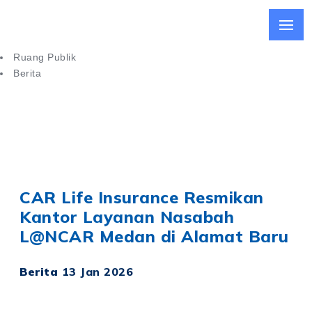
Ruang Publik
Berita
CAR Life Insurance Resmikan Kantor Layanan Nasabah di
Medan
CAR Life Insurance Resmikan
Kantor Layanan Nasabah
L@NCAR Medan di Alamat Baru
Berita
13 Jan 2026