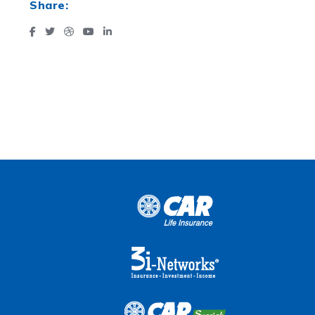
Share: