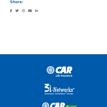
Share: