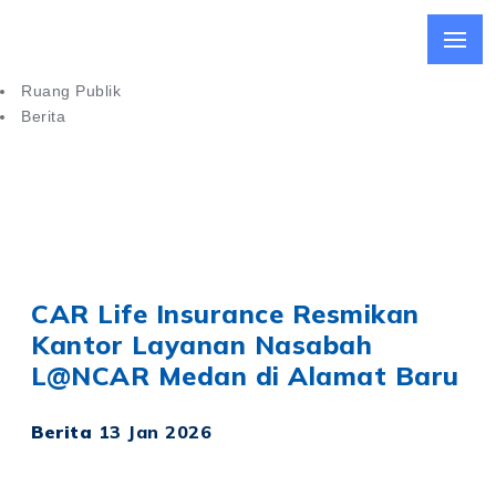
Ruang Publik
Berita
CAR Life Insurance Resmikan Kantor Layanan Nasabah di
Medan
CAR Life Insurance Resmikan
Kantor Layanan Nasabah
L@NCAR Medan di Alamat Baru
Berita
13 Jan 2026