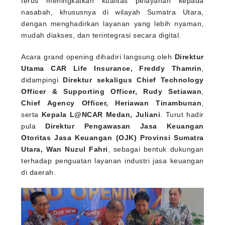
nasabah, khususnya di wilayah Sumatra Utara,
dengan menghadirkan layanan yang lebih nyaman,
mudah diakses, dan terintegrasi secara digital.
Acara grand opening dihadiri langsung oleh
Direktur
Utama CAR Life Insurance, Freddy Thamrin
,
didampingi
Direktur sekaligus Chief Technology
Officer & Supporting Officer, Rudy Setiawan
,
Chief Agency Officer, Heriawan Tinambunan
,
serta
Kepala L@NCAR Medan, Juliani
. Turut hadir
pula
Direktur Pengawasan Jasa Keuangan
Otoritas Jasa Keuangan (OJK) Provinsi Sumatra
Utara, Wan Nuzul Fahri
, sebagai bentuk dukungan
terhadap penguatan layanan industri jasa keuangan
di daerah.