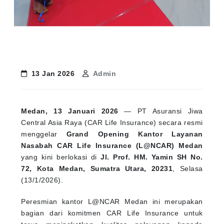
13 Jan 2026
Admin
Medan, 13 Januari 2026
— PT Asuransi Jiwa
Central Asia Raya (CAR Life Insurance) secara resmi
menggelar
Grand Opening Kantor Layanan
Nasabah CAR Life Insurance (L@NCAR) Medan
yang kini berlokasi di
Jl. Prof. HM. Yamin SH No.
72, Kota Medan, Sumatra Utara, 20231
, Selasa
(13/1/2026).
Peresmian kantor L@NCAR Medan ini merupakan
bagian dari komitmen CAR Life Insurance untuk
terus meningkatkan kualitas pelayanan kepada