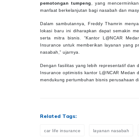
pemotongan tumpeng
, yang mencerminkan
manfaat berkelanjutan bagi nasabah dan masy
Dalam sambutannya, Freddy Thamrin meny
lokasi baru ini diharapkan dapat semakin 
serta mitra bisnis. “Kantor L@NCAR Meda
Insurance untuk memberikan layanan yang pro
nasabah,” ujarnya.
Dengan fasilitas yang lebih representatif da
Insurance optimistis kantor L@NCAR Medan d
mendukung pertumbuhan bisnis perusahaan di
Related Tags:
car life insurance
layanan nasabah