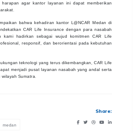
 harapan agar kantor layanan ini dapat memberikan
arakat.
ampaikan bahwa kehadiran kantor L@NCAR Medan di
mendekatkan CAR Life Insurance dengan para nasabah
n kami hadirkan sebagai wujud komitmen CAR Life
fesional, responsif, dan berorientasi pada kebutuhan
n dukungan teknologi yang terus dikembangkan, CAR Life
apat menjadi pusat layanan nasabah yang andal serta
 wilayah Sumatra.
Share:
medan