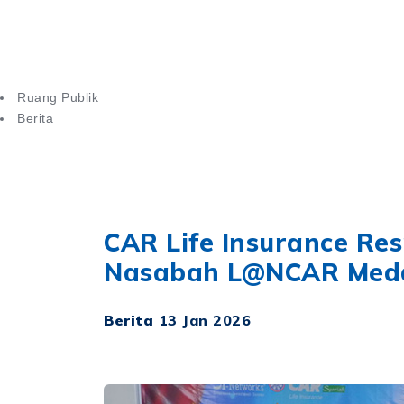
PRODUK
PRODUK 
Ruang Publik
Berita
CAR Life Insurance Resmikan Kantor Layanan Nasabah di Me
CAR Life Insurance Re
Nasabah L@NCAR Meda
Berita
13 Jan 2026