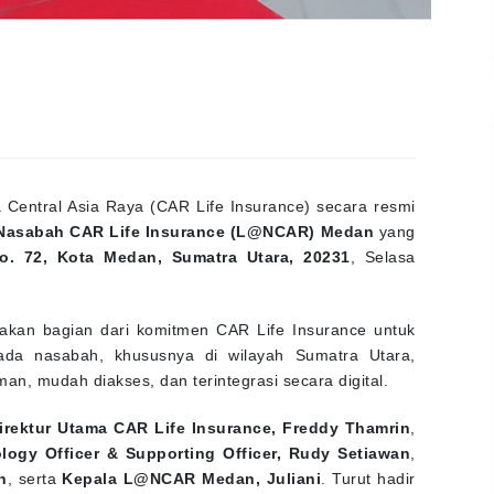
Central Asia Raya (CAR Life Insurance) secara resmi
Nasabah CAR Life Insurance (L@NCAR) Medan
yang
o. 72, Kota Medan, Sumatra Utara, 20231
, Selasa
kan bagian dari komitmen CAR Life Insurance untuk
pada nasabah, khususnya di wilayah Sumatra Utara,
n, mudah diakses, dan terintegrasi secara digital.
irektur Utama CAR Life Insurance, Freddy Thamrin
,
ology Officer & Supporting Officer, Rudy Setiawan
,
n
, serta
Kepala L@NCAR Medan, Juliani
. Turut hadir