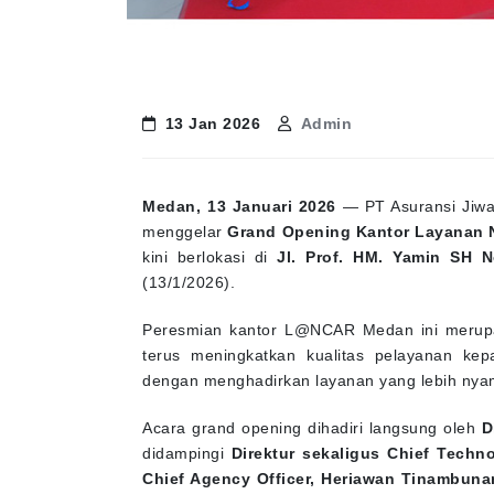
13 Jan 2026
Admin
Medan, 13 Januari 2026
— PT Asuransi Jiwa 
menggelar
Grand Opening Kantor Layanan 
kini berlokasi di
Jl. Prof. HM. Yamin SH N
(13/1/2026).
Peresmian kantor L@NCAR Medan ini merupa
terus meningkatkan kualitas pelayanan ke
dengan menghadirkan layanan yang lebih nyama
Acara grand opening dihadiri langsung oleh
D
didampingi
Direktur sekaligus Chief Techn
Chief Agency Officer, Heriawan Tinambuna