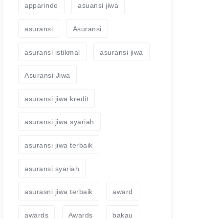
apparindo
asuansi jiwa
asuransi
Asuransi
asuransi istikmal
asuransi jiwa
Asuransi Jiwa
asuransi jiwa kredit
asuransi jiwa syariah
asuransi jiwa terbaik
asuransi syariah
asurasni jiwa terbaik
award
awards
Awards
bakau