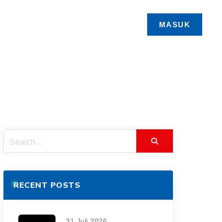
UBLIK
KARIER
DPLK
MASUK
RECENT POSTS
31 Juli 2026