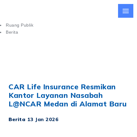
Ruang Publik
Berita
CAR Life Insurance Resmikan Kantor Layanan Nasabah di
Medan
CAR Life Insurance Resmikan
Kantor Layanan Nasabah
L@NCAR Medan di Alamat Baru
Berita
13 Jan 2026