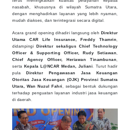
nasabah, khususnya di wilayah Sumatra Utara,
dengan menghadirkan layanan yang lebih nyaman,
mudah diakses, dan terintegrasi secara digital.
Acara grand opening dihadiri langsung oleh
Direktur
Utama CAR Life Insurance, Freddy Thamrin
,
didampingi
Direktur sekaligus Chief Technology
Officer & Supporting Officer, Rudy Setiawan
,
Chief Agency Officer, Heriawan Tinambunan
,
serta
Kepala L@NCAR Medan, Juliani
. Turut hadir
pula
Direktur Pengawasan Jasa Keuangan
Otoritas Jasa Keuangan (OJK) Provinsi Sumatra
Utara, Wan Nuzul Fahri
, sebagai bentuk dukungan
terhadap penguatan layanan industri jasa keuangan
di daerah.