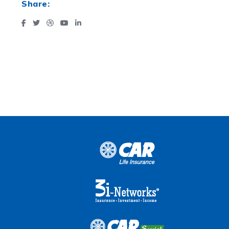
Share: