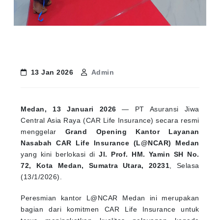
13 Jan 2026
Admin
Medan, 13 Januari 2026
— PT Asuransi Jiwa
Central Asia Raya (CAR Life Insurance) secara resmi
menggelar
Grand Opening Kantor Layanan
Nasabah CAR Life Insurance (L@NCAR) Medan
yang kini berlokasi di
Jl. Prof. HM. Yamin SH No.
72, Kota Medan, Sumatra Utara, 20231
, Selasa
(13/1/2026).
Peresmian kantor L@NCAR Medan ini merupakan
bagian dari komitmen CAR Life Insurance untuk
terus meningkatkan kualitas pelayanan kepada