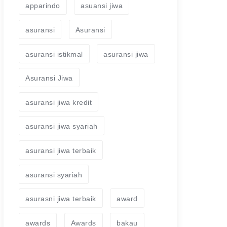
apparindo
asuansi jiwa
asuransi
Asuransi
asuransi istikmal
asuransi jiwa
Asuransi Jiwa
asuransi jiwa kredit
asuransi jiwa syariah
asuransi jiwa terbaik
asuransi syariah
asurasni jiwa terbaik
award
awards
Awards
bakau