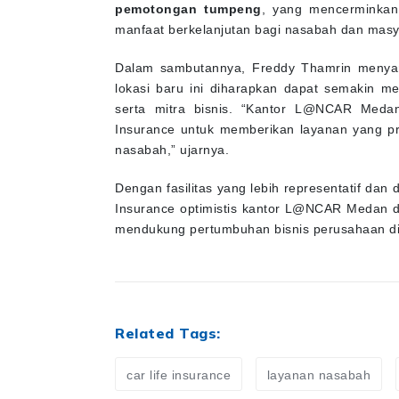
pemotongan tumpeng
, yang mencerminkan
manfaat berkelanjutan bagi nasabah dan masy
Dalam sambutannya, Freddy Thamrin meny
lokasi baru ini diharapkan dapat semakin 
serta mitra bisnis. “Kantor L@NCAR Meda
Insurance untuk memberikan layanan yang pro
nasabah,” ujarnya.
Dengan fasilitas yang lebih representatif da
Insurance optimistis kantor L@NCAR Medan d
mendukung pertumbuhan bisnis perusahaan di
Related Tags:
car life insurance
layanan nasabah