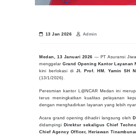
13 Jan 2026
Admin
Medan, 13 Januari 2026
— PT Asuransi Jiwa 
menggelar
Grand Opening Kantor Layanan 
kini berlokasi di
Jl. Prof. HM. Yamin SH N
(13/1/2026).
Peresmian kantor L@NCAR Medan ini merupa
terus meningkatkan kualitas pelayanan ke
dengan menghadirkan layanan yang lebih nyama
Acara grand opening dihadiri langsung oleh
D
didampingi
Direktur sekaligus Chief Techn
Chief Agency Officer, Heriawan Tinambuna