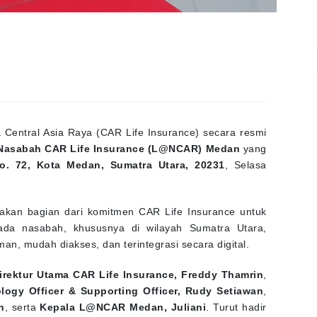
Central Asia Raya (CAR Life Insurance) secara resmi
Nasabah CAR Life Insurance (L@NCAR) Medan
yang
o. 72, Kota Medan, Sumatra Utara, 20231
, Selasa
kan bagian dari komitmen CAR Life Insurance untuk
pada nasabah, khususnya di wilayah Sumatra Utara,
n, mudah diakses, dan terintegrasi secara digital.
irektur Utama CAR Life Insurance, Freddy Thamrin
,
ology Officer & Supporting Officer, Rudy Setiawan
,
n
, serta
Kepala L@NCAR Medan, Juliani
. Turut hadir