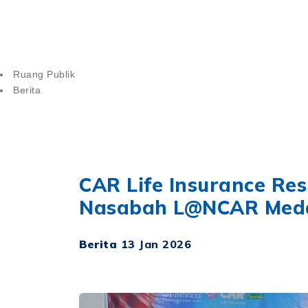
PRODUK
PRODUK 
Ruang Publik
Berita
CAR Life Insurance Resmikan Kantor Layanan Nasabah di Me
CAR Life Insurance Re
Nasabah L@NCAR Meda
Berita
13 Jan 2026