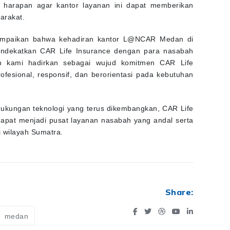
 harapan agar kantor layanan ini dapat memberikan
arakat.
ampaikan bahwa kehadiran kantor L@NCAR Medan di
mendekatkan CAR Life Insurance dengan para nasabah
n kami hadirkan sebagai wujud komitmen CAR Life
fesional, responsif, dan berorientasi pada kebutuhan
n dukungan teknologi yang terus dikembangkan, CAR Life
apat menjadi pusat layanan nasabah yang andal serta
 wilayah Sumatra.
Share:
medan