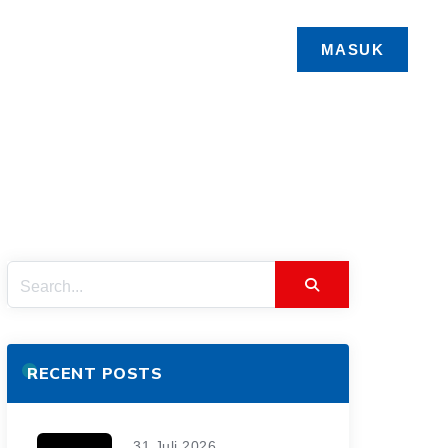
UBLIK
KARIER
DPLK
MASUK
RECENT POSTS
31 Juli 2026