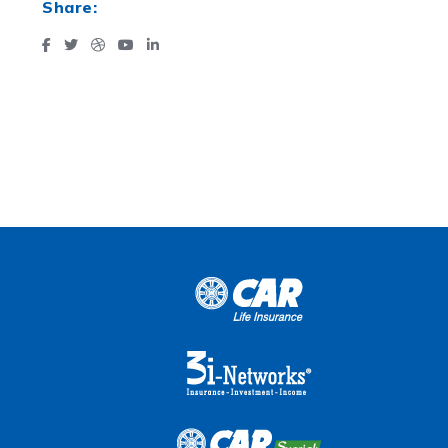
Share: