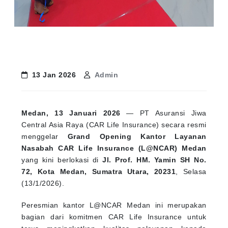
13 Jan 2026
Admin
Medan, 13 Januari 2026
— PT Asuransi Jiwa
Central Asia Raya (CAR Life Insurance) secara resmi
menggelar
Grand Opening Kantor Layanan
Nasabah CAR Life Insurance (L@NCAR) Medan
yang kini berlokasi di
Jl. Prof. HM. Yamin SH No.
72, Kota Medan, Sumatra Utara, 20231
, Selasa
(13/1/2026).
Peresmian kantor L@NCAR Medan ini merupakan
bagian dari komitmen CAR Life Insurance untuk
terus meningkatkan kualitas pelayanan kepada