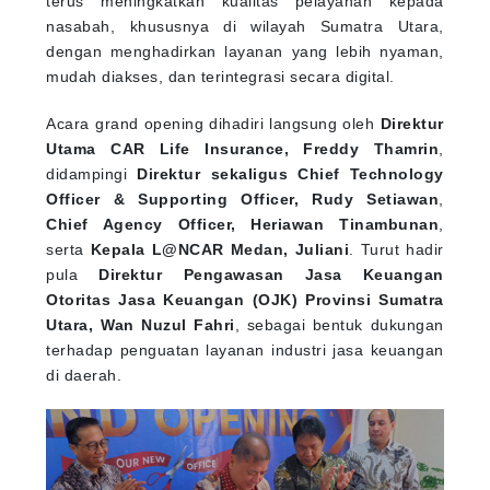
nasabah, khususnya di wilayah Sumatra Utara,
dengan menghadirkan layanan yang lebih nyaman,
mudah diakses, dan terintegrasi secara digital.
Acara grand opening dihadiri langsung oleh
Direktur
Utama CAR Life Insurance, Freddy Thamrin
,
didampingi
Direktur sekaligus Chief Technology
Officer & Supporting Officer, Rudy Setiawan
,
Chief Agency Officer, Heriawan Tinambunan
,
serta
Kepala L@NCAR Medan, Juliani
. Turut hadir
pula
Direktur Pengawasan Jasa Keuangan
Otoritas Jasa Keuangan (OJK) Provinsi Sumatra
Utara, Wan Nuzul Fahri
, sebagai bentuk dukungan
terhadap penguatan layanan industri jasa keuangan
di daerah.