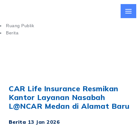
Ruang Publik
Berita
CAR Life Insurance Resmikan Kantor Layanan Nasabah di
Medan
CAR Life Insurance Resmikan
Kantor Layanan Nasabah
L@NCAR Medan di Alamat Baru
Berita
13 Jan 2026