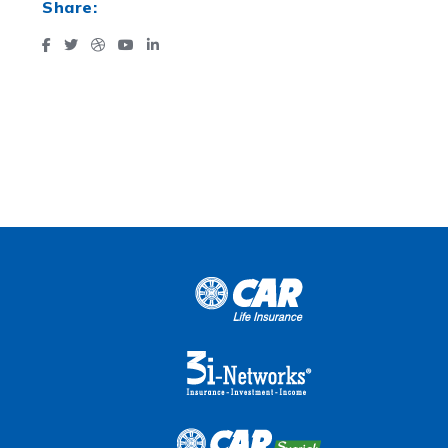
Share: