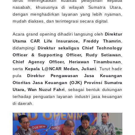
nasabah, khususnya di wilayah Sumatra Utara,
dengan menghadirkan layanan yang lebih nyaman,
mudah diakses, dan terintegrasi secara digital.
Acara grand opening dihadiri langsung oleh
Direktur
Utama CAR Life Insurance, Freddy Thamrin
,
didampingi
Direktur sekaligus Chief Technology
Officer & Supporting Officer, Rudy Setiawan
,
Chief Agency Officer, Heriawan Tinambunan
,
serta
Kepala L@NCAR Medan, Juliani
. Turut hadir
pula
Direktur Pengawasan Jasa Keuangan
Otoritas Jasa Keuangan (OJK) Provinsi Sumatra
Utara, Wan Nuzul Fahri
, sebagai bentuk dukungan
terhadap penguatan layanan industri jasa keuangan
di daerah.