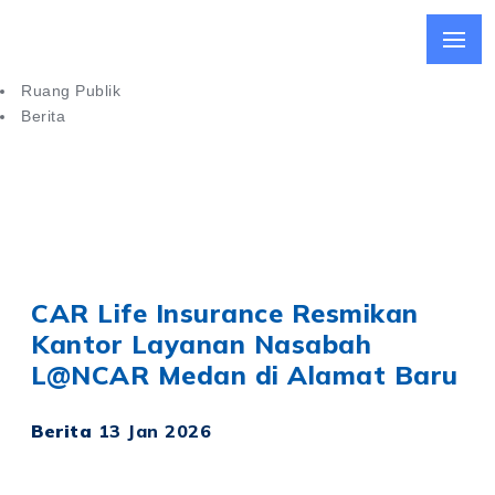
Ruang Publik
Berita
CAR Life Insurance Resmikan Kantor Layanan Nasabah di
Medan
CAR Life Insurance Resmikan
Kantor Layanan Nasabah
L@NCAR Medan di Alamat Baru
Berita
13 Jan 2026