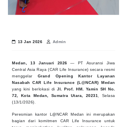
13 Jan 2026
Admin
Medan, 13 Januari 2026
— PT Asuransi Jiwa
Central Asia Raya (CAR Life Insurance) secara resmi
menggelar
Grand Opening Kantor Layanan
Nasabah CAR Life Insurance (L@NCAR) Medan
yang kini berlokasi di
Jl. Prof. HM. Yamin SH No.
72, Kota Medan, Sumatra Utara, 20231
, Selasa
(13/1/2026).
Peresmian kantor L@NCAR Medan ini merupakan
bagian dari komitmen CAR Life Insurance untuk
terus meningkatkan kualitas pelayanan kepada