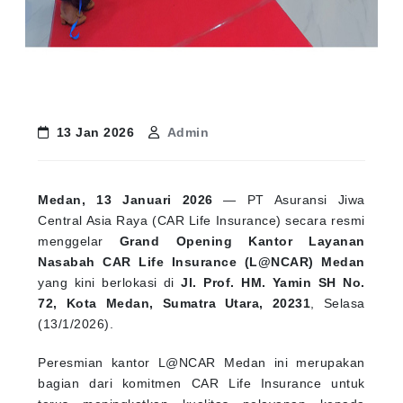
13 Jan 2026
Admin
Medan, 13 Januari 2026
— PT Asuransi Jiwa
Central Asia Raya (CAR Life Insurance) secara resmi
menggelar
Grand Opening Kantor Layanan
Nasabah CAR Life Insurance (L@NCAR) Medan
yang kini berlokasi di
Jl. Prof. HM. Yamin SH No.
72, Kota Medan, Sumatra Utara, 20231
, Selasa
(13/1/2026).
Peresmian kantor L@NCAR Medan ini merupakan
bagian dari komitmen CAR Life Insurance untuk
terus meningkatkan kualitas pelayanan kepada