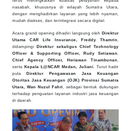
nasabah, khususnya di wilayah Sumatra Utara,
dengan menghadirkan layanan yang lebih nyaman,
mudah diakses, dan terintegrasi secara digital.
Acara grand opening dihadiri langsung oleh
Direktur
Utama CAR Life Insurance, Freddy Thamrin
,
didampingi
Direktur sekaligus Chief Technology
Officer & Supporting Officer, Rudy Setiawan
,
Chief Agency Officer, Heriawan Tinambunan
,
serta
Kepala L@NCAR Medan, Juliani
. Turut hadir
pula
Direktur Pengawasan Jasa Keuangan
Otoritas Jasa Keuangan (OJK) Provinsi Sumatra
Utara, Wan Nuzul Fahri
, sebagai bentuk dukungan
terhadap penguatan layanan industri jasa keuangan
di daerah.