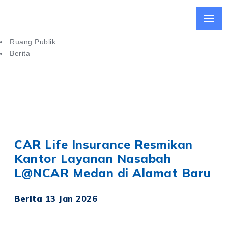
Ruang Publik
Berita
CAR Life Insurance Resmikan Kantor Layanan Nasabah di
Medan
CAR Life Insurance Resmikan
Kantor Layanan Nasabah
L@NCAR Medan di Alamat Baru
Berita
13 Jan 2026