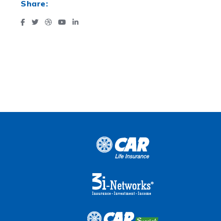
Share: