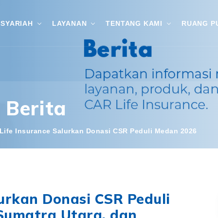
SYARIAH
LAYANAN
TENTANG KAMI
RUANG P
Berita
Life Insurance Salurkan Donasi CSR Peduli Medan 2026
lurkan Donasi CSR Peduli
Sumatra Utara, dan