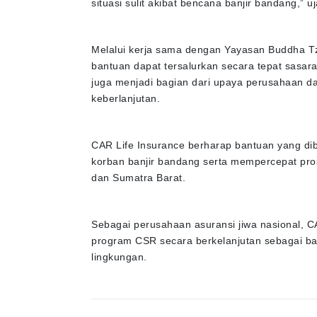
situasi sulit akibat bencana banjir bandang,” 
Melalui kerja sama dengan Yayasan Buddha Tz
bantuan dapat tersalurkan secara tepat sasar
juga menjadi bagian dari upaya perusahaan d
keberlanjutan.
CAR Life Insurance berharap bantuan yang d
korban banjir bandang serta mempercepat pro
dan Sumatra Barat.
Sebagai perusahaan asuransi jiwa nasional, 
program CSR secara berkelanjutan sebagai bagi
lingkungan.