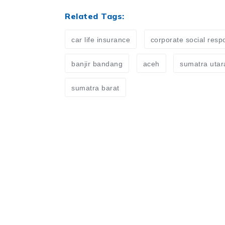
Related Tags:
car life insurance
corporate social respo
banjir bandang
aceh
sumatra utar
sumatra barat