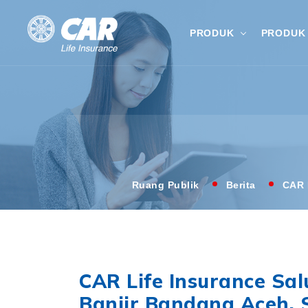
PRODUK
PRODUK 
Ruang Publik
Berita
CAR 
CAR Life Insurance Sa
Banjir Bandang Aceh, 