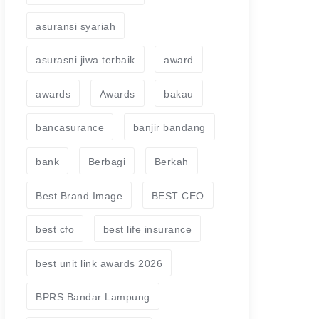
asuransi syariah
asurasni jiwa terbaik
award
awards
Awards
bakau
bancasurance
banjir bandang
bank
Berbagi
Berkah
Best Brand Image
BEST CEO
best cfo
best life insurance
best unit link awards 2026
BPRS Bandar Lampung