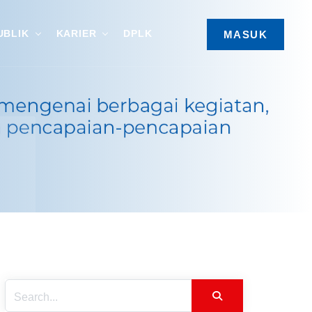
UBLIK
KARIER
DPLK
MASUK