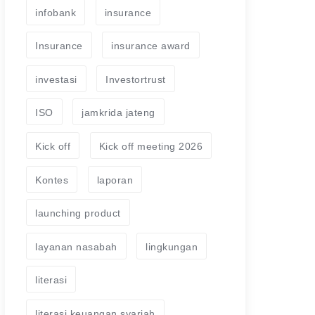
infobank
insurance
Insurance
insurance award
investasi
Investortrust
ISO
jamkrida jateng
Kick off
Kick off meeting 2026
Kontes
laporan
launching product
layanan nasabah
lingkungan
literasi
literasi keuangan syariah