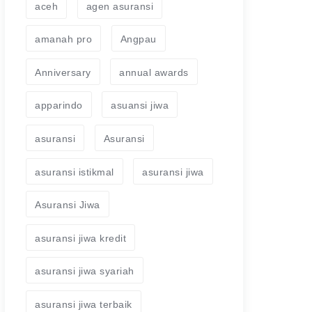
aceh
agen asuransi
amanah pro
Angpau
Anniversary
annual awards
apparindo
asuansi jiwa
asuransi
Asuransi
asuransi istikmal
asuransi jiwa
Asuransi Jiwa
asuransi jiwa kredit
asuransi jiwa syariah
asuransi jiwa terbaik