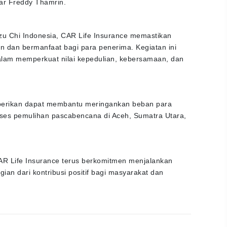
ujar Freddy Thamrin.
u Chi Indonesia, CAR Life Insurance memastikan
an dan bermanfaat bagi para penerima. Kegiatan ini
alam memperkuat nilai kepedulian, kebersamaan, dan
iberikan dapat membantu meringankan beban para
ses pemulihan pascabencana di Aceh, Sumatra Utara,
CAR Life Insurance terus berkomitmen menjalankan
an dari kontribusi positif bagi masyarakat dan