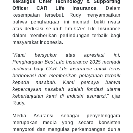
sekaligus Chief Technology & Supporting
Officer CAR Life Insurance
. Dalam
kesempatan tersebut, Rudy menyampaikan
bahwa penghargaan ini menjadi bukti nyata
atas dedikasi seluruh tim CAR Life Insurance
dalam memberikan perlindungan terbaik bagi
masyarakat Indonesia.
“
Kami bersyukur atas apresiasi ini.
Penghargaan Best Life Insurance 2025 menjadi
motivasi bagi CAR Life Insurance untuk terus
berinovasi dan memberikan pelayanan terbaik
kepada nasabah. Kami percaya bahwa
kepercayaan nasabah adalah fondasi utama
keberlanjutan kami di industri asuransi
,” ujar
Rudy.
Media Asuransi sebagai penyelenggara
merupakan media yang secara konsisten
menyoroti dan mengulas perkembangan dunia