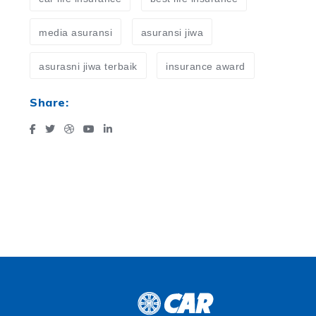
media asuransi
asuransi jiwa
asurasni jiwa terbaik
insurance award
Share: