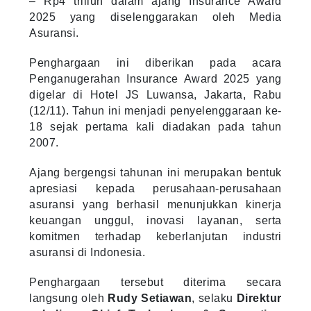
– Rp4 triliun dalam ajang Insurance Award
2025 yang diselenggarakan oleh Media
Asuransi.
Penghargaan ini diberikan pada acara
Penganugerahan Insurance Award 2025 yang
digelar di Hotel JS Luwansa, Jakarta, Rabu
(12/11). Tahun ini menjadi penyelenggaraan ke-
18 sejak pertama kali diadakan pada tahun
2007.
Ajang bergengsi tahunan ini merupakan bentuk
apresiasi kepada perusahaan-perusahaan
asuransi yang berhasil menunjukkan kinerja
keuangan unggul, inovasi layanan, serta
komitmen terhadap keberlanjutan industri
asuransi di Indonesia.
Penghargaan tersebut diterima secara
langsung oleh
Rudy Setiawan
, selaku
Direktur