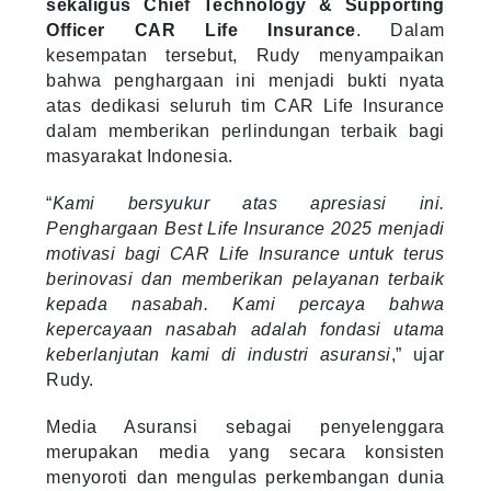
sekaligus Chief Technology & Supporting
Officer CAR Life Insurance
. Dalam
kesempatan tersebut, Rudy menyampaikan
bahwa penghargaan ini menjadi bukti nyata
atas dedikasi seluruh tim CAR Life Insurance
dalam memberikan perlindungan terbaik bagi
masyarakat Indonesia.
“
Kami bersyukur atas apresiasi ini.
Penghargaan Best Life Insurance 2025 menjadi
motivasi bagi CAR Life Insurance untuk terus
berinovasi dan memberikan pelayanan terbaik
kepada nasabah. Kami percaya bahwa
kepercayaan nasabah adalah fondasi utama
keberlanjutan kami di industri asuransi
,” ujar
Rudy.
Media Asuransi sebagai penyelenggara
merupakan media yang secara konsisten
menyoroti dan mengulas perkembangan dunia