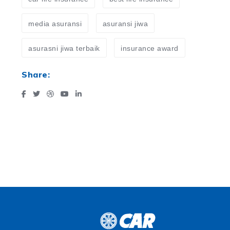
media asuransi
asuransi jiwa
asurasni jiwa terbaik
insurance award
Share: