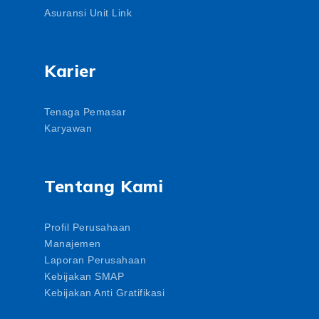
Asuransi Unit Link
Karier
Tenaga Pemasar
Karyawan
Tentang Kami
Profil Perusahaan
Manajemen
Laporan Perusahaan
Kebijakan SMAP
Kebijakan Anti Gratifikasi