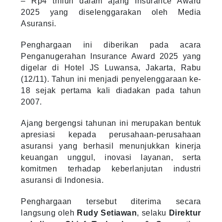
– Rp4 triliun dalam ajang Insurance Award
2025 yang diselenggarakan oleh Media
Asuransi.
Penghargaan ini diberikan pada acara
Penganugerahan Insurance Award 2025 yang
digelar di Hotel JS Luwansa, Jakarta, Rabu
(12/11). Tahun ini menjadi penyelenggaraan ke-
18 sejak pertama kali diadakan pada tahun
2007.
Ajang bergengsi tahunan ini merupakan bentuk
apresiasi kepada perusahaan-perusahaan
asuransi yang berhasil menunjukkan kinerja
keuangan unggul, inovasi layanan, serta
komitmen terhadap keberlanjutan industri
asuransi di Indonesia.
Penghargaan tersebut diterima secara
langsung oleh
Rudy Setiawan
, selaku
Direktur