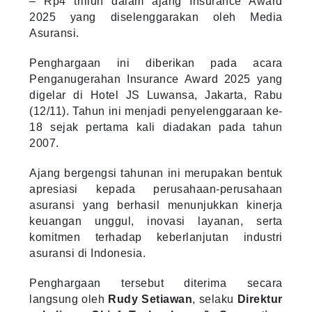
– Rp4 triliun dalam ajang Insurance Award
2025 yang diselenggarakan oleh Media
Asuransi.
Penghargaan ini diberikan pada acara
Penganugerahan Insurance Award 2025 yang
digelar di Hotel JS Luwansa, Jakarta, Rabu
(12/11). Tahun ini menjadi penyelenggaraan ke-
18 sejak pertama kali diadakan pada tahun
2007.
Ajang bergengsi tahunan ini merupakan bentuk
apresiasi kepada perusahaan-perusahaan
asuransi yang berhasil menunjukkan kinerja
keuangan unggul, inovasi layanan, serta
komitmen terhadap keberlanjutan industri
asuransi di Indonesia.
Penghargaan tersebut diterima secara
langsung oleh
Rudy Setiawan
, selaku
Direktur