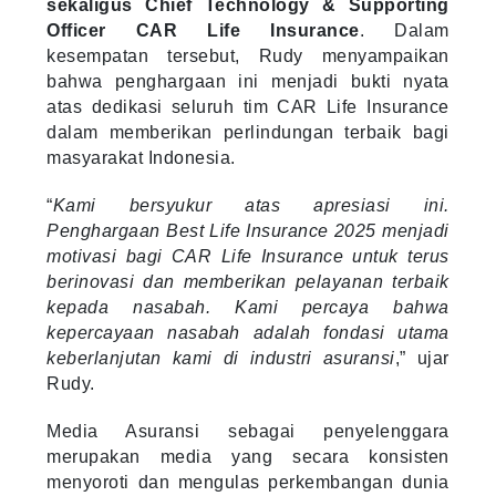
sekaligus Chief Technology & Supporting
Officer CAR Life Insurance
. Dalam
kesempatan tersebut, Rudy menyampaikan
bahwa penghargaan ini menjadi bukti nyata
atas dedikasi seluruh tim CAR Life Insurance
dalam memberikan perlindungan terbaik bagi
masyarakat Indonesia.
“
Kami bersyukur atas apresiasi ini.
Penghargaan Best Life Insurance 2025 menjadi
motivasi bagi CAR Life Insurance untuk terus
berinovasi dan memberikan pelayanan terbaik
kepada nasabah. Kami percaya bahwa
kepercayaan nasabah adalah fondasi utama
keberlanjutan kami di industri asuransi
,” ujar
Rudy.
Media Asuransi sebagai penyelenggara
merupakan media yang secara konsisten
menyoroti dan mengulas perkembangan dunia