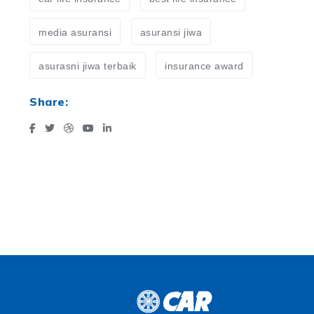
media asuransi
asuransi jiwa
asurasni jiwa terbaik
insurance award
Share: