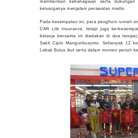
memberikan kebahagiaan serta dukungan 
keluarganya menjalani perawatan medis.
Pada kesempatan ini, para penghuni rumah si
CAR Life Insurance, tetapi juga berkesempat
belanja bersama ini diadakan di dua tempa
Sakit Cipto Mangunkusumo. Sebanyak 12 k
Lebak Bulus ikut serta dalam momen penuh ke