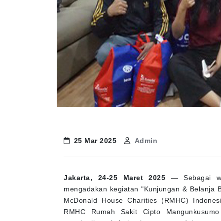
25 Mar 2025
Admin
Jakarta, 24-25 Maret 2025
— Sebagai wuj
mengadakan kegiatan "Kunjungan & Belanja 
McDonald House Charities (RMHC) Indonesia.
RMHC Rumah Sakit Cipto Mangunkusumo