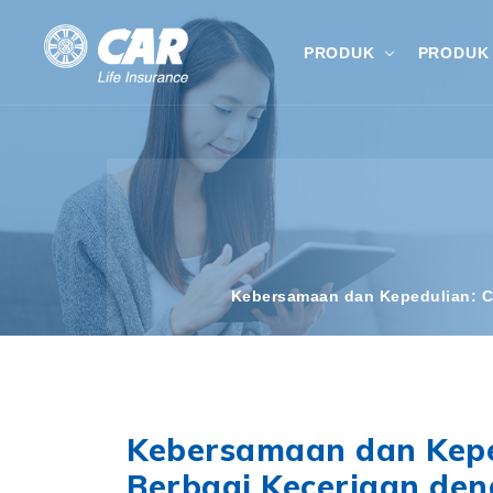
PRODUK
PRODUK 
Kebersamaan dan Kepedulian: C
Kebersamaan dan Keped
Berbagi Keceriaan de