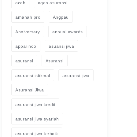
aceh
agen asuransi
amanah pro
Angpau
Anniversary
annual awards
apparindo
asuansi jiwa
asuransi
Asuransi
asuransi istikmal
asuransi jiwa
Asuransi Jiwa
asuransi jiwa kredit
asuransi jiwa syariah
asuransi jiwa terbaik