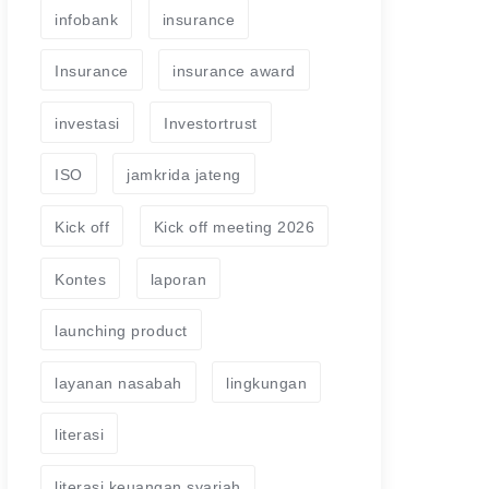
infobank
insurance
Insurance
insurance award
investasi
Investortrust
ISO
jamkrida jateng
Kick off
Kick off meeting 2026
Kontes
laporan
launching product
layanan nasabah
lingkungan
literasi
literasi keuangan syariah