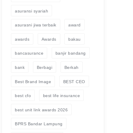
asuransi syariah
asurasni jiwa terbaik
award
awards
Awards
bakau
bancasurance
banjir bandang
bank
Berbagi
Berkah
Best Brand Image
BEST CEO
best cfo
best life insurance
best unit link awards 2026
BPRS Bandar Lampung