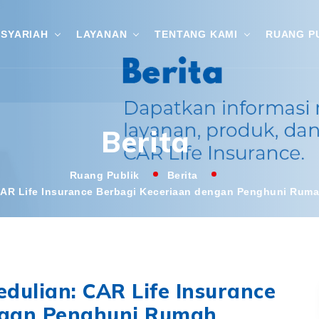
SYARIAH
LAYANAN
TENTANG KAMI
RUANG P
Berita
Ruang Publik
Berita
AR Life Insurance Berbagi Keceriaan dengan Penghuni Rum
ulian: CAR Life Insurance
ngan Penghuni Rumah