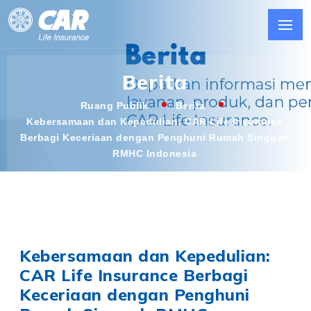
Berita
Ruang Publik
Berita
Kebersamaan dan Kepedulian: CAR Life Insurance
Berbagi Keceriaan dengan Penghuni Rumah Singgah
RMHC Indonesia
Kebersamaan dan Kepedulian:
CAR Life Insurance Berbagi
Keceriaan dengan Penghuni