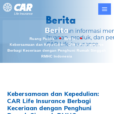
Berita
Ruang Publik
Berita
Kebersamaan dan Kepedulian: CAR Life Insurance
Berbagi Keceriaan dengan Penghuni Rumah Singgah
RMHC Indonesia
Kebersamaan dan Kepedulian:
CAR Life Insurance Berbagi
Keceriaan dengan Penghuni