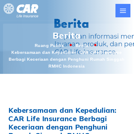
Berita
Ruang Publik
Berita
Kebersamaan dan Kepedulian: CAR Life Insurance
Berbagi Keceriaan dengan Penghuni Rumah Singgah
RMHC Indonesia
Kebersamaan dan Kepedulian:
CAR Life Insurance Berbagi
Keceriaan dengan Penghuni