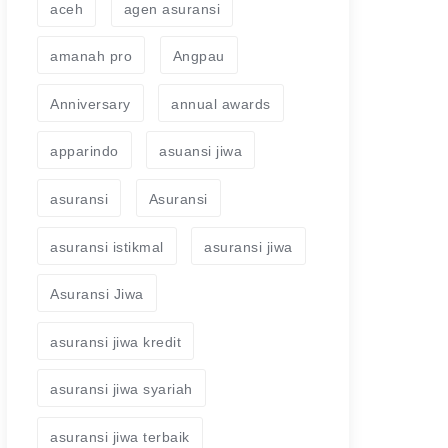
aceh
agen asuransi
amanah pro
Angpau
Anniversary
annual awards
apparindo
asuansi jiwa
asuransi
Asuransi
asuransi istikmal
asuransi jiwa
Asuransi Jiwa
asuransi jiwa kredit
asuransi jiwa syariah
asuransi jiwa terbaik