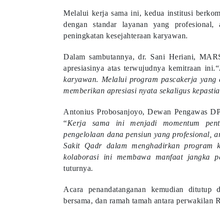
Melalui kerja sama ini, kedua institusi ber
dengan standar layanan yang profesional, a
peningkatan kesejahteraan karyawan.
Dalam sambutannya, dr. Sani Heriani, MAR
apresiasinya atas terwujudnya kemitraan ini.“
karyawan. Melalui program pascakerja yang 
memberikan apresiasi nyata sekaligus kepasti
Antonius Probosanjoyo, Dewan Pengawas D
“
Kerja sama ini menjadi momentum pen
pengelolaan dana pensiun yang profesional,
Sakit Qadr dalam menghadirkan program k
kolaborasi ini membawa manfaat jangka p
tuturnya.
Acara penandatanganan kemudian ditutup d
bersama, dan ramah tamah antara perwakila