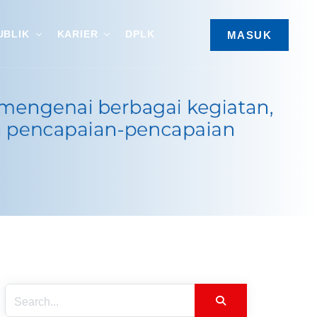
UBLIK
KARIER
DPLK
MASUK