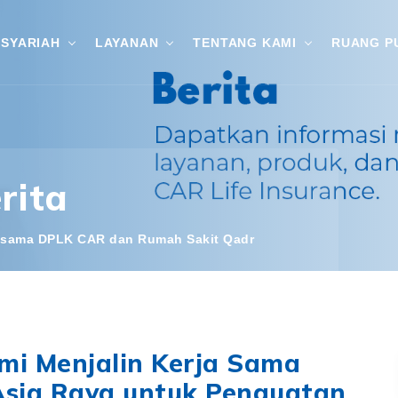
SYARIAH
LAYANAN
TENTANG KAMI
RUANG P
rita
asama DPLK CAR dan Rumah Sakit Qadr
mi Menjalin Kerja Sama
Asia Raya untuk Penguatan