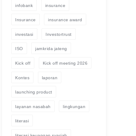
infobank
insurance
Insurance
insurance award
investasi
Investortrust
ISO
jamkrida jateng
Kick off
Kick off meeting 2026
Kontes
laporan
launching product
layanan nasabah
lingkungan
literasi
literasi keuangan syariah