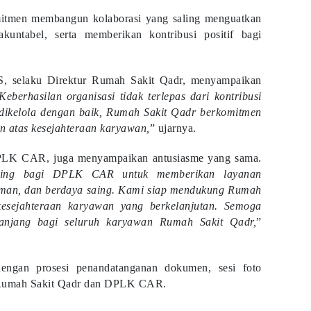
komitmen membangun kolaborasi yang saling menguatkan
kuntabel, serta memberikan kontribusi positif bagi
S, selaku Direktur Rumah Sakit Qadr, menyampaikan
Keberhasilan organisasi tidak terlepas dari kontribusi
dikelola dengan baik, Rumah Sakit Qadr berkomitmen
an atas kesejahteraan karyawan,
” ujarnya.
PLK CAR, juga menyampaikan antusiasme yang sama.
ting bagi DPLK CAR untuk memberikan layanan
 aman, dan berdaya saing. Kami siap mendukung Rumah
esejahteraan karyawan yang berkelanjutan. Semoga
anjang bagi seluruh karyawan Rumah Sakit Qadr,
”
engan prosesi penandatanganan dokumen, sesi foto
n Rumah Sakit Qadr dan DPLK CAR.