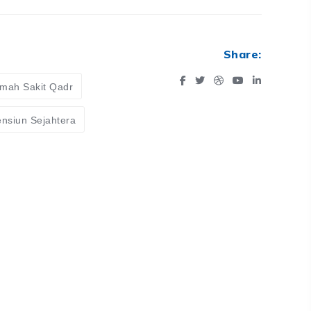
Share:
mah Sakit Qadr
nsiun Sejahtera