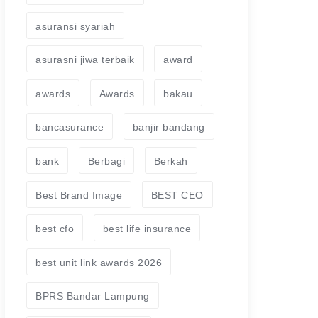
asuransi syariah
asurasni jiwa terbaik
award
awards
Awards
bakau
bancasurance
banjir bandang
bank
Berbagi
Berkah
Best Brand Image
BEST CEO
best cfo
best life insurance
best unit link awards 2026
BPRS Bandar Lampung