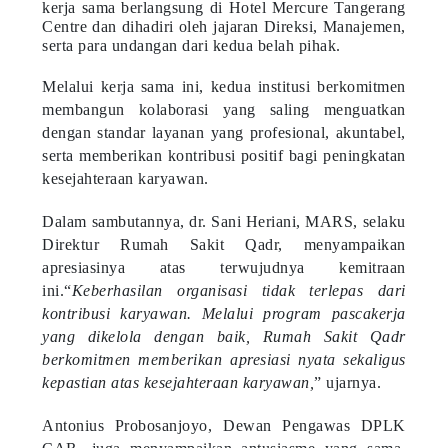
kerja sama berlangsung di Hotel Mercure Tangerang
Centre dan dihadiri oleh jajaran Direksi, Manajemen,
serta para undangan dari kedua belah pihak.
Melalui kerja sama ini, kedua institusi berkomitmen
membangun kolaborasi yang saling menguatkan
dengan standar layanan yang profesional, akuntabel,
serta memberikan kontribusi positif bagi peningkatan
kesejahteraan karyawan.
Dalam sambutannya, dr. Sani Heriani, MARS, selaku
Direktur Rumah Sakit Qadr, menyampaikan
apresiasinya atas terwujudnya kemitraan
ini.“
Keberhasilan organisasi tidak terlepas dari
kontribusi karyawan. Melalui program pascakerja
yang dikelola dengan baik, Rumah Sakit Qadr
berkomitmen memberikan apresiasi nyata sekaligus
kepastian atas kesejahteraan karyawan,
” ujarnya.
Antonius Probosanjoyo, Dewan Pengawas DPLK
CAR, juga menyampaikan antusiasme yang sama.