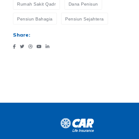
Rumah Sakit Qadr
Dana Penisun
Pensiun Bahagia
Pensiun Sejahtera
Share: