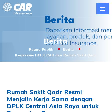
Berita
Ruang Publik
Berita
Kerjasama DPLK CAR dan Rumah Sakit Qadr
Rumah Sakit Qadr Resmi
Menjalin Kerja Sama dengan
DPLK Central Asia Raya untuk