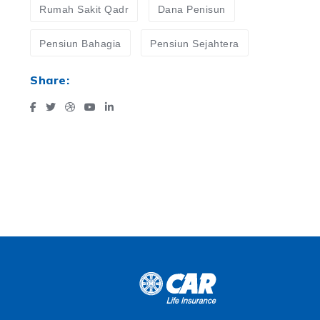
Rumah Sakit Qadr
Dana Penisun
Pensiun Bahagia
Pensiun Sejahtera
Share: