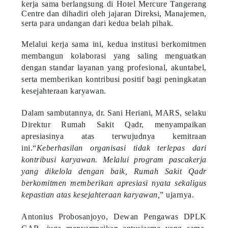
kerja sama berlangsung di Hotel Mercure Tangerang
Centre dan dihadiri oleh jajaran Direksi, Manajemen,
serta para undangan dari kedua belah pihak.
Melalui kerja sama ini, kedua institusi berkomitmen
membangun kolaborasi yang saling menguatkan
dengan standar layanan yang profesional, akuntabel,
serta memberikan kontribusi positif bagi peningkatan
kesejahteraan karyawan.
Dalam sambutannya, dr. Sani Heriani, MARS, selaku
Direktur Rumah Sakit Qadr, menyampaikan
apresiasinya atas terwujudnya kemitraan
ini.“
Keberhasilan organisasi tidak terlepas dari
kontribusi karyawan. Melalui program pascakerja
yang dikelola dengan baik, Rumah Sakit Qadr
berkomitmen memberikan apresiasi nyata sekaligus
kepastian atas kesejahteraan karyawan,
” ujarnya.
Antonius Probosanjoyo, Dewan Pengawas DPLK
CAR, juga menyampaikan antusiasme yang sama.