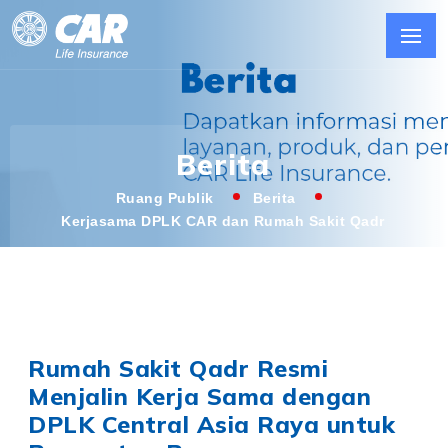
Berita
Ruang Publik
Berita
Kerjasama DPLK CAR dan Rumah Sakit Qadr
Rumah Sakit Qadr Resmi
Menjalin Kerja Sama dengan
DPLK Central Asia Raya untuk