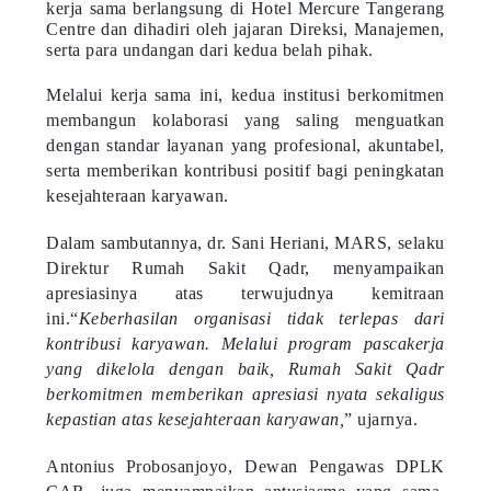
kerja sama berlangsung di Hotel Mercure Tangerang
Centre dan dihadiri oleh jajaran Direksi, Manajemen,
serta para undangan dari kedua belah pihak.
Melalui kerja sama ini, kedua institusi berkomitmen
membangun kolaborasi yang saling menguatkan
dengan standar layanan yang profesional, akuntabel,
serta memberikan kontribusi positif bagi peningkatan
kesejahteraan karyawan.
Dalam sambutannya, dr. Sani Heriani, MARS, selaku
Direktur Rumah Sakit Qadr, menyampaikan
apresiasinya atas terwujudnya kemitraan
ini.“
Keberhasilan organisasi tidak terlepas dari
kontribusi karyawan. Melalui program pascakerja
yang dikelola dengan baik, Rumah Sakit Qadr
berkomitmen memberikan apresiasi nyata sekaligus
kepastian atas kesejahteraan karyawan,
” ujarnya.
Antonius Probosanjoyo, Dewan Pengawas DPLK
CAR, juga menyampaikan antusiasme yang sama.