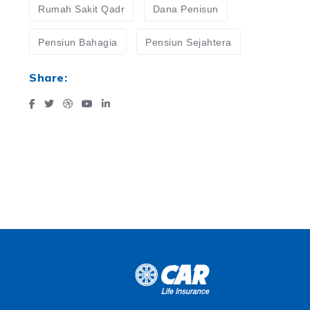
Rumah Sakit Qadr
Dana Penisun
Pensiun Bahagia
Pensiun Sejahtera
Share: