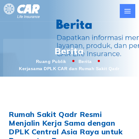
Berita
Ruang Publik
Berita
Kerjasama DPLK CAR dan Rumah Sakit Qadr
Rumah Sakit Qadr Resmi
Menjalin Kerja Sama dengan
DPLK Central Asia Raya untuk