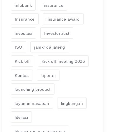
infobank
insurance
Insurance
insurance award
investasi
Investortrust
ISO
jamkrida jateng
Kick off
Kick off meeting 2026
Kontes
laporan
launching product
layanan nasabah
lingkungan
literasi
literasi keuangan syariah