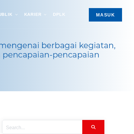
UBLIK
KARIER
DPLK
MASUK