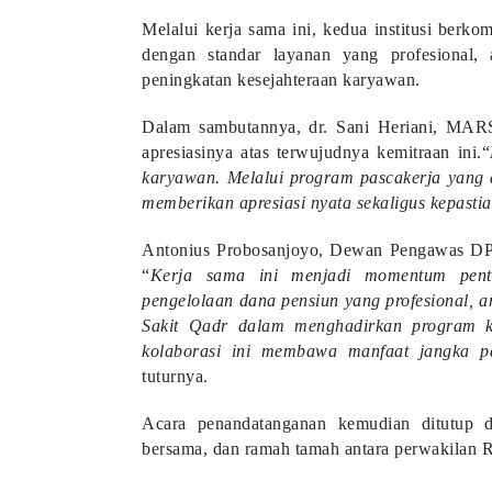
Melalui kerja sama ini, kedua institusi ber
dengan standar layanan yang profesional, a
peningkatan kesejahteraan karyawan.
Dalam sambutannya, dr. Sani Heriani, MAR
apresiasinya atas terwujudnya kemitraan ini.“
karyawan. Melalui program pascakerja yang 
memberikan apresiasi nyata sekaligus kepasti
Antonius Probosanjoyo, Dewan Pengawas D
“
Kerja sama ini menjadi momentum pen
pengelolaan dana pensiun yang profesional,
Sakit Qadr dalam menghadirkan program k
kolaborasi ini membawa manfaat jangka p
tuturnya.
Acara penandatanganan kemudian ditutup d
bersama, dan ramah tamah antara perwakila