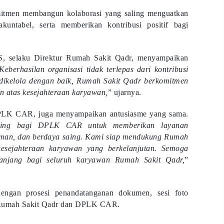
komitmen membangun kolaborasi yang saling menguatkan
kuntabel, serta memberikan kontribusi positif bagi
S, selaku Direktur Rumah Sakit Qadr, menyampaikan
Keberhasilan organisasi tidak terlepas dari kontribusi
dikelola dengan baik, Rumah Sakit Qadr berkomitmen
an atas kesejahteraan karyawan,
” ujarnya.
PLK CAR, juga menyampaikan antusiasme yang sama.
ting bagi DPLK CAR untuk memberikan layanan
 aman, dan berdaya saing. Kami siap mendukung Rumah
esejahteraan karyawan yang berkelanjutan. Semoga
anjang bagi seluruh karyawan Rumah Sakit Qadr,
”
engan prosesi penandatanganan dokumen, sesi foto
n Rumah Sakit Qadr dan DPLK CAR.