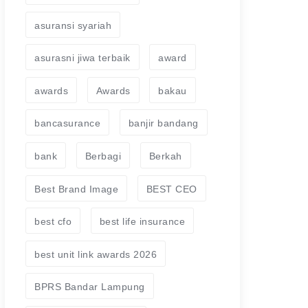
asuransi syariah
asurasni jiwa terbaik
award
awards
Awards
bakau
bancasurance
banjir bandang
bank
Berbagi
Berkah
Best Brand Image
BEST CEO
best cfo
best life insurance
best unit link awards 2026
BPRS Bandar Lampung