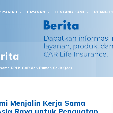
SYARIAH
LAYANAN
TENTANG KAMI
RUANG P
rita
asama DPLK CAR dan Rumah Sakit Qadr
mi Menjalin Kerja Sama
Asia Raya untuk Penguatan