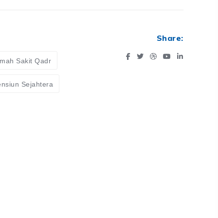
Share:
mah Sakit Qadr
nsiun Sejahtera