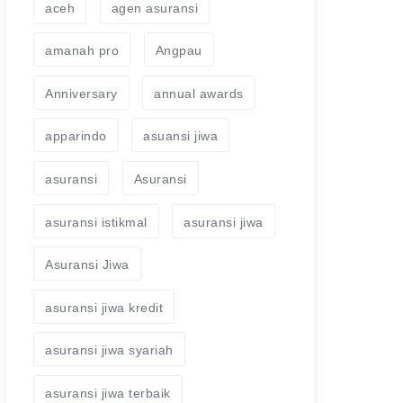
aceh
agen asuransi
amanah pro
Angpau
Anniversary
annual awards
apparindo
asuansi jiwa
asuransi
Asuransi
asuransi istikmal
asuransi jiwa
Asuransi Jiwa
asuransi jiwa kredit
asuransi jiwa syariah
asuransi jiwa terbaik