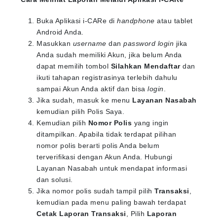
Buka Aplikasi i-CARe di
handphone
atau tablet
Android Anda.
Masukkan
username
dan
password login
jika
Anda sudah memiliki Akun, jika belum Anda
dapat memilih tombol
Silahkan Mendaftar
dan
ikuti tahapan registrasinya terlebih dahulu
sampai Akun Anda aktif dan bisa
login
.
Jika sudah, masuk ke menu
Layanan Nasabah
kemudian pilih Polis Saya.
Kemudian pilih
Nomor Polis
yang ingin
ditampilkan. Apabila tidak terdapat pilihan
nomor polis berarti polis Anda belum
terverifikasi dengan Akun Anda. Hubungi
Layanan Nasabah untuk mendapat informasi
dan solusi.
Jika nomor polis sudah tampil pilih
Transaksi
,
kemudian pada menu paling bawah terdapat
Cetak Laporan Transaksi
, Pilih
Laporan