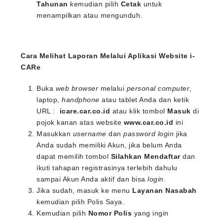
Tahunan
kemudian pilih
Cetak
untuk
menampilkan atau mengunduh.
Cara Melihat Laporan Melalui Aplikasi Website i-
CARe
Buka
web browser
melalui
personal computer
,
laptop,
handphone
atau tablet Anda dan ketik
URL :
icare.car.co.id
atau klik tombol
Masuk
di
pojok kanan atas website
www.car.co.id
ini
Masukkan
username
dan
password login
jika
Anda sudah memiliki Akun, jika belum Anda
dapat memilih tombol
Silahkan Mendaftar
dan
ikuti tahapan registrasinya terlebih dahulu
sampai Akun Anda aktif dan bisa
login
.
Jika sudah, masuk ke menu
Layanan Nasabah
kemudian pilih Polis Saya.
Kemudian pilih
Nomor Polis
yang ingin