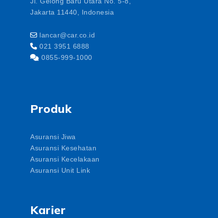
Jl. Gelong Baru Utara No. 5-8,
Jakarta 11440, Indonesia
lancar@car.co.id
021 3951 6888
0855-999-1000
Produk
Asuransi Jiwa
Asuransi Kesehatan
Asuransi Kecelakaan
Asuransi Unit Link
Karier