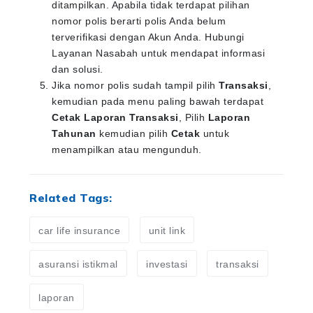
ditampilkan. Apabila tidak terdapat pilihan
nomor polis berarti polis Anda belum
terverifikasi dengan Akun Anda. Hubungi
Layanan Nasabah untuk mendapat informasi
dan solusi.
Jika nomor polis sudah tampil pilih
Transaksi
,
kemudian pada menu paling bawah terdapat
Cetak Laporan Transaksi
, Pilih
Laporan
Tahunan
kemudian pilih
Cetak
untuk
menampilkan atau mengunduh.
Related Tags:
car life insurance
unit link
asuransi istikmal
investasi
transaksi
laporan