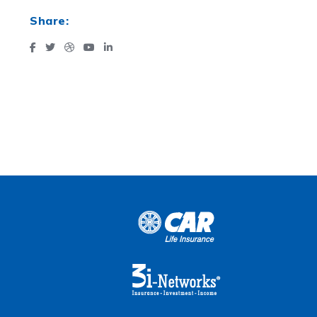
Share: