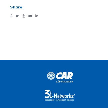
Share: