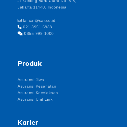
Jl. Gelong Baru Utara No. 5-8,
Jakarta 11440, Indonesia
lancar@car.co.id
021 3951 6888
0855-999-1000
Produk
Asuransi Jiwa
Asuransi Kesehatan
Asuransi Kecelakaan
Asuransi Unit Link
Karier