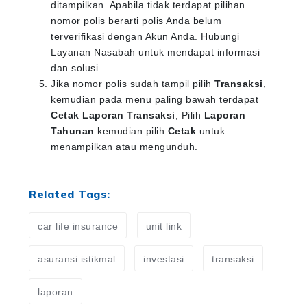
ditampilkan. Apabila tidak terdapat pilihan
nomor polis berarti polis Anda belum
terverifikasi dengan Akun Anda. Hubungi
Layanan Nasabah untuk mendapat informasi
dan solusi.
Jika nomor polis sudah tampil pilih
Transaksi
,
kemudian pada menu paling bawah terdapat
Cetak Laporan Transaksi
, Pilih
Laporan
Tahunan
kemudian pilih
Cetak
untuk
menampilkan atau mengunduh.
Related Tags:
car life insurance
unit link
asuransi istikmal
investasi
transaksi
laporan