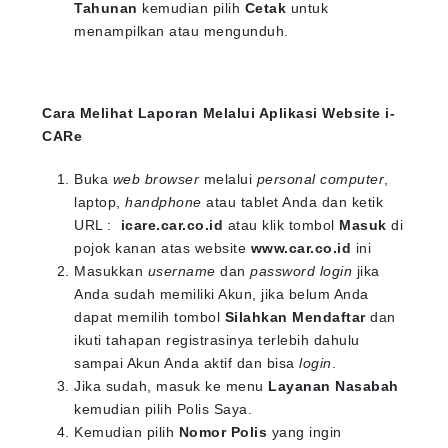
Tahunan
kemudian pilih
Cetak
untuk
menampilkan atau mengunduh.
Cara Melihat Laporan Melalui Aplikasi Website i-
CARe
Buka
web browser
melalui
personal computer
,
laptop,
handphone
atau tablet Anda dan ketik
URL :
icare.car.co.id
atau klik tombol
Masuk
di
pojok kanan atas website
www.car.co.id
ini
Masukkan
username
dan
password login
jika
Anda sudah memiliki Akun, jika belum Anda
dapat memilih tombol
Silahkan Mendaftar
dan
ikuti tahapan registrasinya terlebih dahulu
sampai Akun Anda aktif dan bisa
login
.
Jika sudah, masuk ke menu
Layanan Nasabah
kemudian pilih Polis Saya.
Kemudian pilih
Nomor Polis
yang ingin