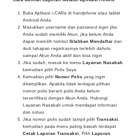
Buka Aplikasi i-CARe di
handphone
atau tablet
Android Anda.
Masukkan
username
dan
password login
jika
Anda sudah memiliki Akun, jika belum Anda
dapat memilih tombol
Silahkan Mendaftar
dan
ikuti tahapan registrasinya terlebih dahulu
sampai Akun Anda aktif dan bisa
login
.
Jika sudah, masuk ke menu
Layanan Nasabah
kemudian pilih Polis Saya.
Kemudian pilih
Nomor Polis
yang ingin
ditampilkan. Apabila tidak terdapat pilihan
nomor polis berarti polis Anda belum
terverifikasi dengan Akun Anda. Hubungi
Layanan Nasabah untuk mendapat informasi
dan solusi.
Jika nomor polis sudah tampil pilih
Transaksi
,
kemudian pada menu paling bawah terdapat
Cetak Laporan Transaksi
, Pilih
Laporan