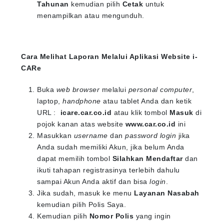
Tahunan
kemudian pilih
Cetak
untuk
menampilkan atau mengunduh.
Cara Melihat Laporan Melalui Aplikasi Website i-
CARe
Buka
web browser
melalui
personal computer
,
laptop,
handphone
atau tablet Anda dan ketik
URL :
icare.car.co.id
atau klik tombol
Masuk
di
pojok kanan atas website
www.car.co.id
ini
Masukkan
username
dan
password login
jika
Anda sudah memiliki Akun, jika belum Anda
dapat memilih tombol
Silahkan Mendaftar
dan
ikuti tahapan registrasinya terlebih dahulu
sampai Akun Anda aktif dan bisa
login
.
Jika sudah, masuk ke menu
Layanan Nasabah
kemudian pilih Polis Saya.
Kemudian pilih
Nomor Polis
yang ingin