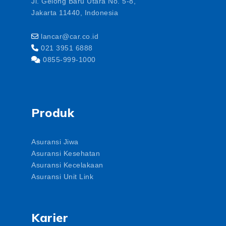
Jl. Gelong Baru Utara No. 5-8,
Jakarta 11440, Indonesia
lancar@car.co.id
021 3951 6888
0855-999-1000
Produk
Asuransi Jiwa
Asuransi Kesehatan
Asuransi Kecelakaan
Asuransi Unit Link
Karier