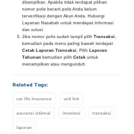
ditampilkan. Apabila tidak terdapat pilihan
nomor polis berarti polis Anda belum
terverifikasi dengan Akun Anda. Hubungi
Layanan Nasabah untuk mendapat informasi
dan solusi.
Jika nomor polis sudah tampil pilih
Transaksi
,
kemudian pada menu paling bawah terdapat
Cetak Laporan Transaksi
, Pilih
Laporan
Tahunan
kemudian pilih
Cetak
untuk
menampilkan atau mengunduh.
Related Tags:
car life insurance
unit link
asuransi istikmal
investasi
transaksi
laporan