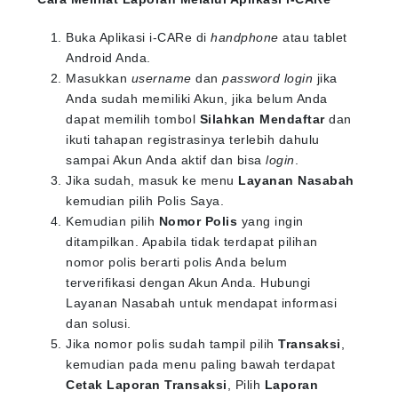
Buka Aplikasi i-CARe di
handphone
atau tablet
Android Anda.
Masukkan
username
dan
password login
jika
Anda sudah memiliki Akun, jika belum Anda
dapat memilih tombol
Silahkan Mendaftar
dan
ikuti tahapan registrasinya terlebih dahulu
sampai Akun Anda aktif dan bisa
login
.
Jika sudah, masuk ke menu
Layanan Nasabah
kemudian pilih Polis Saya.
Kemudian pilih
Nomor Polis
yang ingin
ditampilkan. Apabila tidak terdapat pilihan
nomor polis berarti polis Anda belum
terverifikasi dengan Akun Anda. Hubungi
Layanan Nasabah untuk mendapat informasi
dan solusi.
Jika nomor polis sudah tampil pilih
Transaksi
,
kemudian pada menu paling bawah terdapat
Cetak Laporan Transaksi
, Pilih
Laporan