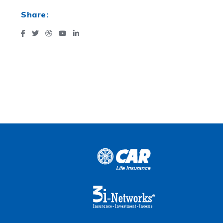
Share: