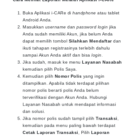
Buka Aplikasi i-CARe di
handphone
atau tablet
Android Anda.
Masukkan
username
dan
password login
jika
Anda sudah memiliki Akun, jika belum Anda
dapat memilih tombol
Silahkan Mendaftar
dan
ikuti tahapan registrasinya terlebih dahulu
sampai Akun Anda aktif dan bisa
login
.
Jika sudah, masuk ke menu
Layanan Nasabah
kemudian pilih Polis Saya.
Kemudian pilih
Nomor Polis
yang ingin
ditampilkan. Apabila tidak terdapat pilihan
nomor polis berarti polis Anda belum
terverifikasi dengan Akun Anda. Hubungi
Layanan Nasabah untuk mendapat informasi
dan solusi.
Jika nomor polis sudah tampil pilih
Transaksi
,
kemudian pada menu paling bawah terdapat
Cetak Laporan Transaksi
, Pilih
Laporan