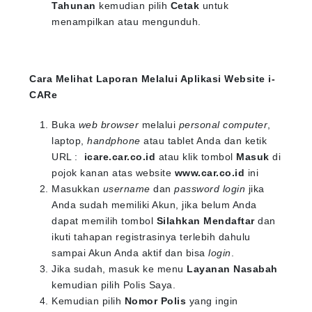
Tahunan
kemudian pilih
Cetak
untuk
menampilkan atau mengunduh.
Cara Melihat Laporan Melalui Aplikasi Website i-
CARe
Buka
web browser
melalui
personal computer
,
laptop,
handphone
atau tablet Anda dan ketik
URL :
icare.car.co.id
atau klik tombol
Masuk
di
pojok kanan atas website
www.car.co.id
ini
Masukkan
username
dan
password login
jika
Anda sudah memiliki Akun, jika belum Anda
dapat memilih tombol
Silahkan Mendaftar
dan
ikuti tahapan registrasinya terlebih dahulu
sampai Akun Anda aktif dan bisa
login
.
Jika sudah, masuk ke menu
Layanan Nasabah
kemudian pilih Polis Saya.
Kemudian pilih
Nomor Polis
yang ingin