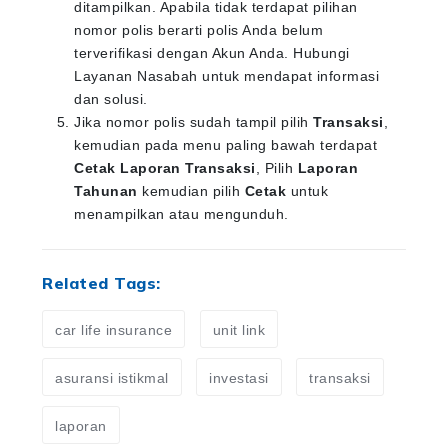
ditampilkan. Apabila tidak terdapat pilihan
nomor polis berarti polis Anda belum
terverifikasi dengan Akun Anda. Hubungi
Layanan Nasabah untuk mendapat informasi
dan solusi.
Jika nomor polis sudah tampil pilih
Transaksi
,
kemudian pada menu paling bawah terdapat
Cetak Laporan Transaksi
, Pilih
Laporan
Tahunan
kemudian pilih
Cetak
untuk
menampilkan atau mengunduh.
Related Tags:
car life insurance
unit link
asuransi istikmal
investasi
transaksi
laporan