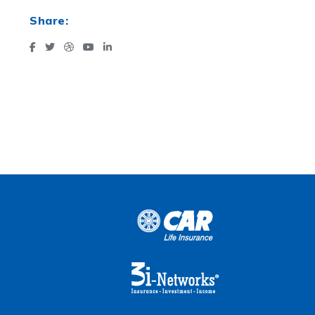
Share: