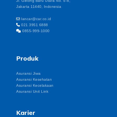
Jl. Gelong Baru Utara No. 5-8,
Jakarta 11440, Indonesia
lancar@car.co.id
021 3951 6888
0855-999-1000
Produk
Asuransi Jiwa
Asuransi Kesehatan
Asuransi Kecelakaan
Asuransi Unit Link
Karier