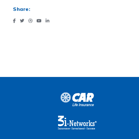
Share: