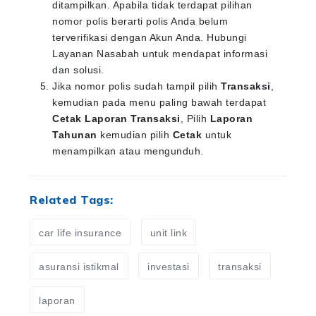
ditampilkan. Apabila tidak terdapat pilihan
nomor polis berarti polis Anda belum
terverifikasi dengan Akun Anda. Hubungi
Layanan Nasabah untuk mendapat informasi
dan solusi.
Jika nomor polis sudah tampil pilih
Transaksi
,
kemudian pada menu paling bawah terdapat
Cetak Laporan Transaksi
, Pilih
Laporan
Tahunan
kemudian pilih
Cetak
untuk
menampilkan atau mengunduh.
Related Tags:
car life insurance
unit link
asuransi istikmal
investasi
transaksi
laporan