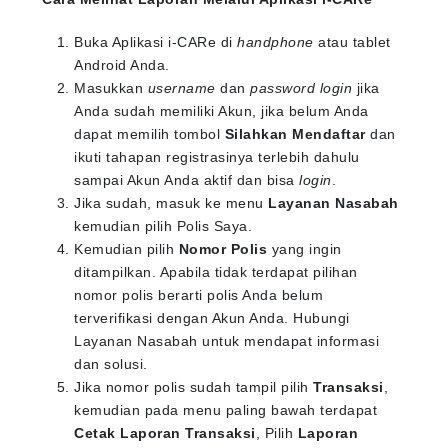
Buka Aplikasi i-CARe di
handphone
atau tablet
Android Anda.
Masukkan
username
dan
password login
jika
Anda sudah memiliki Akun, jika belum Anda
dapat memilih tombol
Silahkan Mendaftar
dan
ikuti tahapan registrasinya terlebih dahulu
sampai Akun Anda aktif dan bisa
login
.
Jika sudah, masuk ke menu
Layanan Nasabah
kemudian pilih Polis Saya.
Kemudian pilih
Nomor Polis
yang ingin
ditampilkan. Apabila tidak terdapat pilihan
nomor polis berarti polis Anda belum
terverifikasi dengan Akun Anda. Hubungi
Layanan Nasabah untuk mendapat informasi
dan solusi.
Jika nomor polis sudah tampil pilih
Transaksi
,
kemudian pada menu paling bawah terdapat
Cetak Laporan Transaksi
, Pilih
Laporan