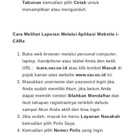
Tahunan
kemudian pilih
Cetak
untuk
menampilkan atau mengunduh.
Cara Melihat Laporan Melalui Aplikasi Website i-
CARe
Buka
web browser
melalui
personal computer
,
laptop,
handphone
atau tablet Anda dan ketik
URL :
icare.car.co.id
atau klik tombol
Masuk
di
pojok kanan atas website
www.car.co.id
ini
Masukkan
username
dan
password login
jika
Anda sudah memiliki Akun, jika belum Anda
dapat memilih tombol
Silahkan Mendaftar
dan
ikuti tahapan registrasinya terlebih dahulu
sampai Akun Anda aktif dan bisa
login
.
Jika sudah, masuk ke menu
Layanan Nasabah
kemudian pilih Polis Saya.
Kemudian pilih
Nomor Polis
yang ingin