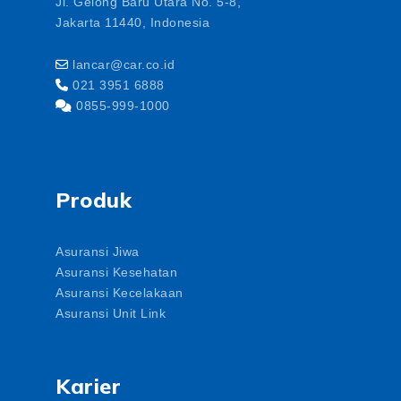
Jl. Gelong Baru Utara No. 5-8,
Jakarta 11440, Indonesia
lancar@car.co.id
021 3951 6888
0855-999-1000
Produk
Asuransi Jiwa
Asuransi Kesehatan
Asuransi Kecelakaan
Asuransi Unit Link
Karier