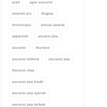
aceh
agen asuransi
amanah pro
Angpau
Anniversary
annual awards
apparindo
asuansi jiwa
asuransi
Asuransi
asuransi istikmal
asuransi jiwa
Asuransi Jiwa
asuransi jiwa kredit
asuransi jiwa syariah
asuransi jiwa terbaik