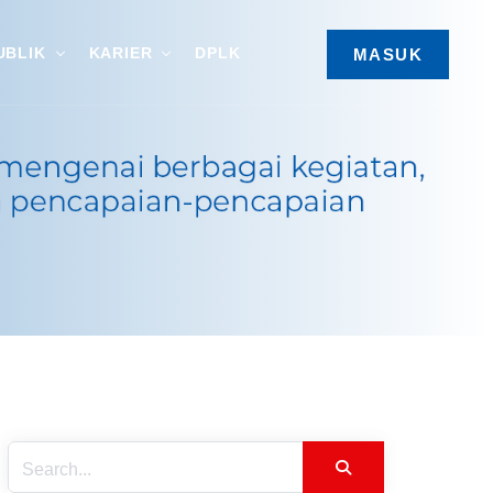
UBLIK
KARIER
DPLK
MASUK