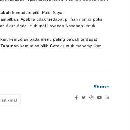
sabah
kemudian pilih Polis Saya.
tampilkan. Apabila tidak terdapat pilihan nomor polis
engan Akun Anda. Hubungi Layanan Nasabah untuk
ksi
, kemudian pada menu paling bawah terdapat
 Tahunan
kemudian pilih
Cetak
untuk menampilkan
Share:
 istikmal