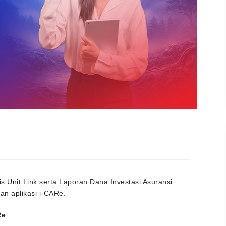
is Unit Link serta Laporan Dana Investasi Asuransi
dan aplikasi i-CARe.
Re