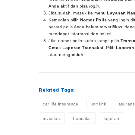
Anda aktif dan bisa
login
.
Jika sudah, masuk ke menu
Layanan Na
Kemudian pilih
Nomor Polis
yang ingin di
berarti polis Anda belum terverifikasi d
mendapat informasi dan solusi.
Jika nomor polis sudah tampil pilih
Transa
Cetak Laporan Transaksi
, Pilih
Laporan
atau mengunduh.
Related Tags:
car life insurance
unit link
asuransi
investasi
transaksi
laporan