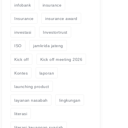
infobank
insurance
Insurance
insurance award
investasi
Investortrust
ISO
jamkrida jateng
Kick off
Kick off meeting 2026
Kontes
laporan
launching product
layanan nasabah
lingkungan
literasi
literasi keuangan syariah