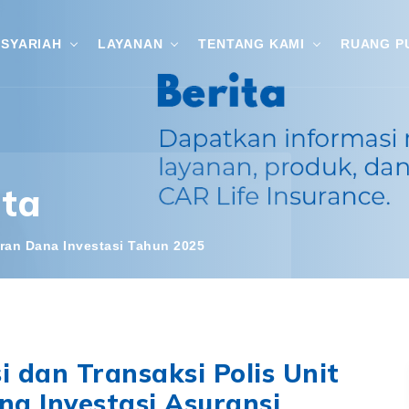
SYARIAH
LAYANAN
TENTANG KAMI
RUANG P
ita
ran Dana Investasi Tahun 2025
 dan Transaksi Polis Unit
na Investasi Asuransi