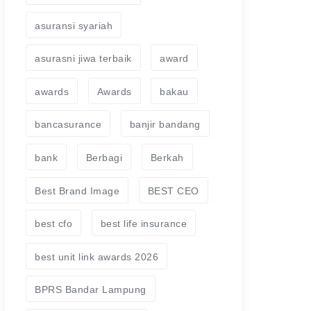
asuransi syariah
asurasni jiwa terbaik
award
awards
Awards
bakau
bancasurance
banjir bandang
bank
Berbagi
Berkah
Best Brand Image
BEST CEO
best cfo
best life insurance
best unit link awards 2026
BPRS Bandar Lampung