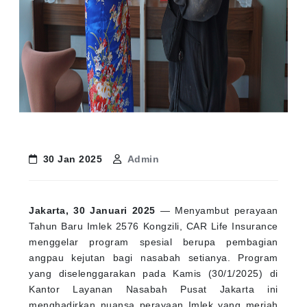
30 Jan 2025
Admin
Jakarta, 30 Januari 2025
— Menyambut perayaan
Tahun Baru Imlek 2576 Kongzili, CAR Life Insurance
menggelar program spesial berupa pembagian
angpau kejutan bagi nasabah setianya. Program
yang diselenggarakan pada Kamis (30/1/2025) di
Kantor Layanan Nasabah Pusat Jakarta ini
menghadirkan nuansa perayaan Imlek yang meriah