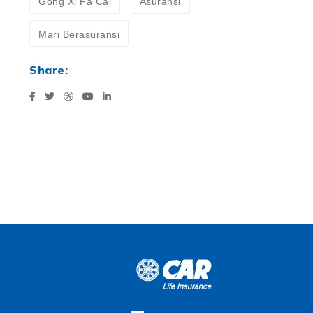
Gong Xi Fa Cai
Asuransi
Mari Berasuransi
Share: