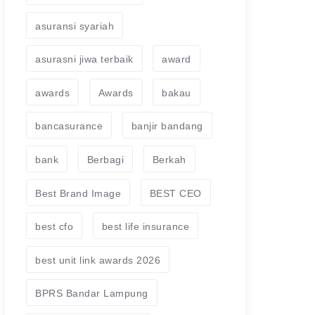
asuransi syariah
asurasni jiwa terbaik
award
awards
Awards
bakau
bancasurance
banjir bandang
bank
Berbagi
Berkah
Best Brand Image
BEST CEO
best cfo
best life insurance
best unit link awards 2026
BPRS Bandar Lampung