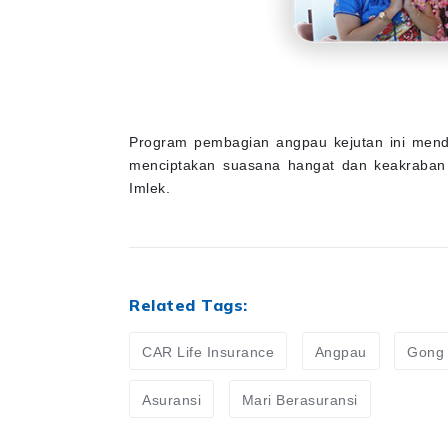
Program pembagian angpau kejutan ini menda
menciptakan suasana hangat dan keakraban
Imlek.
Related Tags:
CAR Life Insurance
Angpau
Gong 
Asuransi
Mari Berasuransi