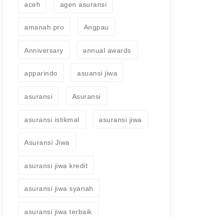
aceh
agen asuransi
amanah pro
Angpau
Anniversary
annual awards
apparindo
asuansi jiwa
asuransi
Asuransi
asuransi istikmal
asuransi jiwa
Asuransi Jiwa
asuransi jiwa kredit
asuransi jiwa syariah
asuransi jiwa terbaik