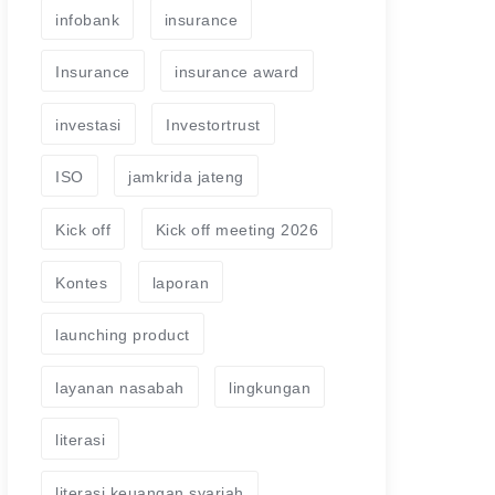
infobank
insurance
Insurance
insurance award
investasi
Investortrust
ISO
jamkrida jateng
Kick off
Kick off meeting 2026
Kontes
laporan
launching product
layanan nasabah
lingkungan
literasi
literasi keuangan syariah