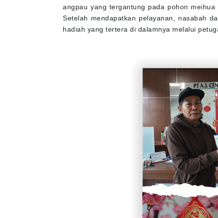
angpau yang tergantung pada pohon meihua s
Setelah mendapatkan pelayanan, nasabah da
hadiah yang tertera di dalamnya melalui petug