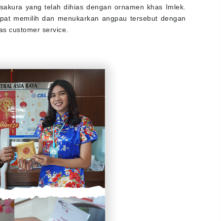
akura yang telah dihias dengan ornamen khas Imlek.
pat memilih dan menukarkan angpau tersebut dengan
as customer service.