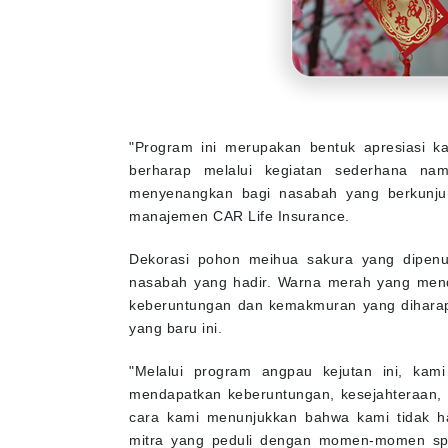
"Program ini merupakan bentuk apresiasi k
berharap melalui kegiatan sederhana na
menyenangkan bagi nasabah yang berkunjun
manajemen CAR Life Insurance.
Dekorasi pohon meihua sakura yang dipenuh
nasabah yang hadir. Warna merah yang mend
keberuntungan dan kemakmuran yang diharap
yang baru ini.
"Melalui program angpau kejutan ini, kam
mendapatkan keberuntungan, kesejahteraan, 
cara kami menunjukkan bahwa kami tidak ha
mitra yang peduli dengan momen-momen spe