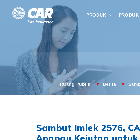
PRODUK
PRODUK 
Ruang Publik
Berita
Samb
Sambut Imlek 2576, CA
Angpau Kejutan untuk