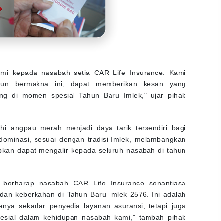
ami kepada nasabah setia CAR Life Insurance. Kami
mun bermakna ini, dapat memberikan kesan yang
g di momen spesial Tahun Baru Imlek," ujar pihak
i angpau merah menjadi daya tarik tersendiri bagi
ominasi, sesuai dengan tradisi Imlek, melambangkan
kan dapat mengalir kepada seluruh nasabah di tahun
i berharap nasabah CAR Life Insurance senantiasa
dan keberkahan di Tahun Baru Imlek 2576. Ini adalah
nya sekadar penyedia layanan asuransi, tetapi juga
sial dalam kehidupan nasabah kami," tambah pihak