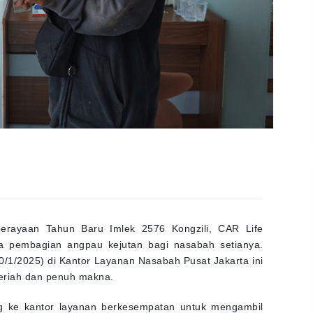
ayaan Tahun Baru Imlek 2576 Kongzili, CAR Life
a pembagian angpau kejutan bagi nasabah setianya.
/1/2025) di Kantor Layanan Nasabah Pusat Jakarta ini
eriah dan penuh makna.
g ke kantor layanan berkesempatan untuk mengambil