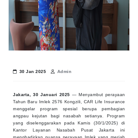
30 Jan 2025
Admin
Jakarta, 30 Januari 2025
— Menyambut perayaan
Tahun Baru Imlek 2576 Kongzili, CAR Life Insurance
menggelar program spesial berupa pembagian
angpau kejutan bagi nasabah setianya. Program
yang diselenggarakan pada Kamis (30/1/2025) di
Kantor Layanan Nasabah Pusat Jakarta ini
menghadirkan nuansa perayaan Imlek yang meriah