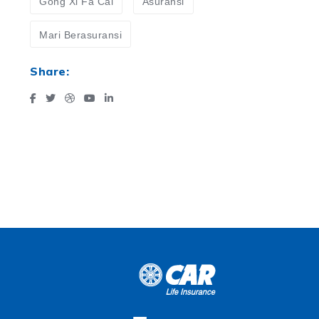
Gong Xi Fa Cai
Asuransi
Mari Berasuransi
Share: