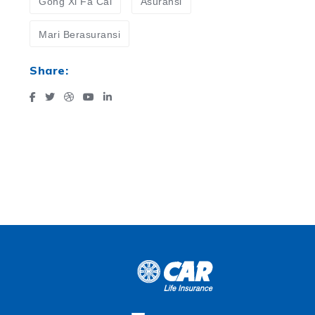
Gong Xi Fa Cai
Asuransi
Mari Berasuransi
Share: