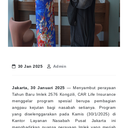
30 Jan 2025
Admin
Jakarta, 30 Januari 2025
— Menyambut perayaan
Tahun Baru Imlek 2576 Kongzili, CAR Life Insurance
menggelar program spesial berupa pembagian
angpau kejutan bagi nasabah setianya. Program
yang diselenggarakan pada Kamis (30/1/2025) di
Kantor Layanan Nasabah Pusat Jakarta ini
menghadirkan nuansa perayaan Imlek yang meriah