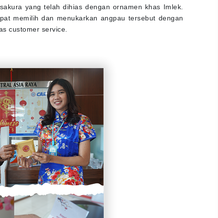
akura yang telah dihias dengan ornamen khas Imlek.
pat memilih dan menukarkan angpau tersebut dengan
as customer service.