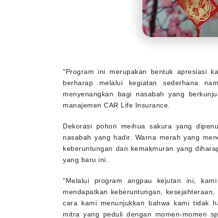
"Program ini merupakan bentuk apresiasi k
berharap melalui kegiatan sederhana na
menyenangkan bagi nasabah yang berkunjun
manajemen CAR Life Insurance.
Dekorasi pohon meihua sakura yang dipenuh
nasabah yang hadir. Warna merah yang mend
keberuntungan dan kemakmuran yang diharap
yang baru ini.
"Melalui program angpau kejutan ini, kam
mendapatkan keberuntungan, kesejahteraan, 
cara kami menunjukkan bahwa kami tidak ha
mitra yang peduli dengan momen-momen spe