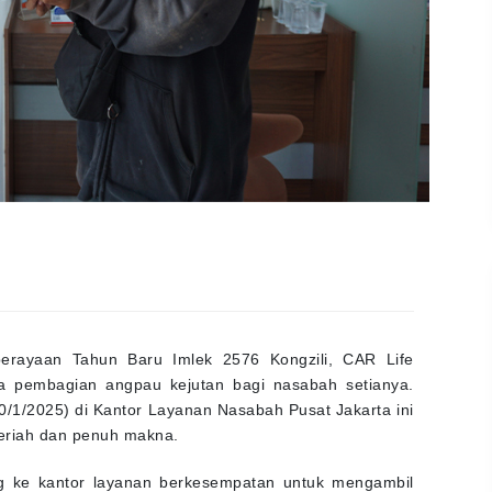
ayaan Tahun Baru Imlek 2576 Kongzili, CAR Life
a pembagian angpau kejutan bagi nasabah setianya.
/1/2025) di Kantor Layanan Nasabah Pusat Jakarta ini
eriah dan penuh makna.
g ke kantor layanan berkesempatan untuk mengambil