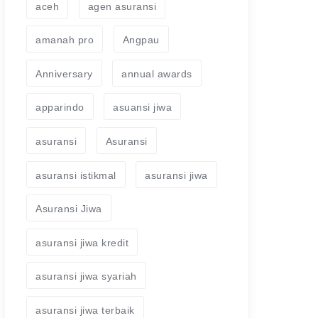
aceh
agen asuransi
amanah pro
Angpau
Anniversary
annual awards
apparindo
asuansi jiwa
asuransi
Asuransi
asuransi istikmal
asuransi jiwa
Asuransi Jiwa
asuransi jiwa kredit
asuransi jiwa syariah
asuransi jiwa terbaik