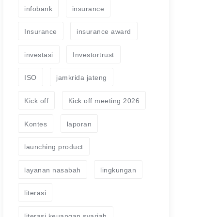
infobank
insurance
Insurance
insurance award
investasi
Investortrust
ISO
jamkrida jateng
Kick off
Kick off meeting 2026
Kontes
laporan
launching product
layanan nasabah
lingkungan
literasi
literasi keuangan syariah