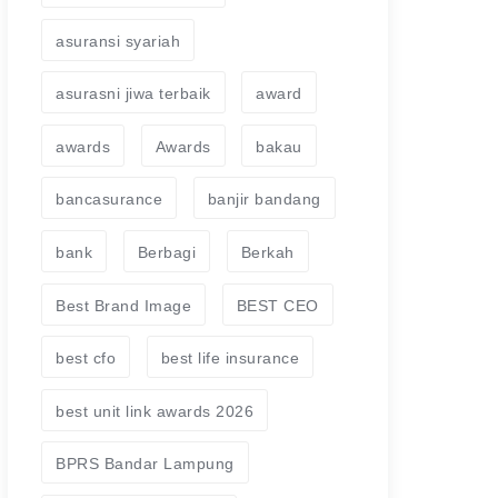
asuransi syariah
asurasni jiwa terbaik
award
awards
Awards
bakau
bancasurance
banjir bandang
bank
Berbagi
Berkah
Best Brand Image
BEST CEO
best cfo
best life insurance
best unit link awards 2026
BPRS Bandar Lampung