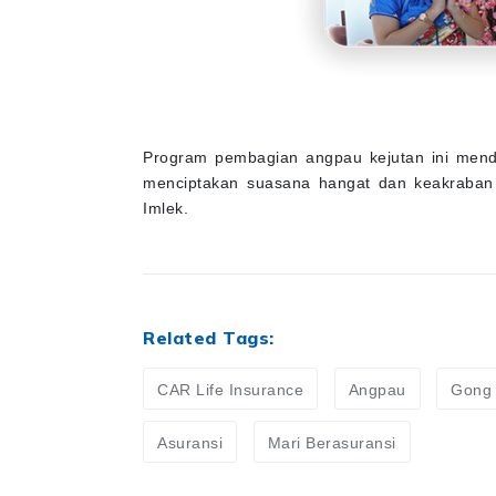
Program pembagian angpau kejutan ini menda
menciptakan suasana hangat dan keakraban
Imlek.
Related Tags:
CAR Life Insurance
Angpau
Gong 
Asuransi
Mari Berasuransi