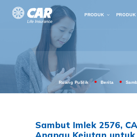
PRODUK
PRODUK 
Ruang Publik
Berita
Samb
Sambut Imlek 2576, CA
Angpau Kejutan untuk