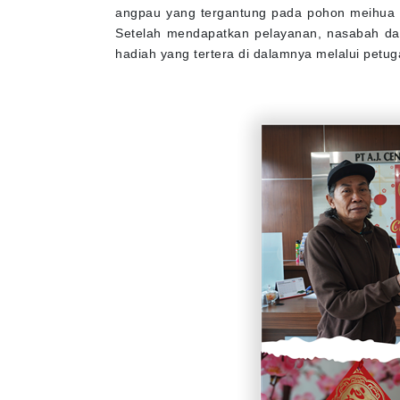
angpau yang tergantung pada pohon meihua s
Setelah mendapatkan pelayanan, nasabah da
hadiah yang tertera di dalamnya melalui petug