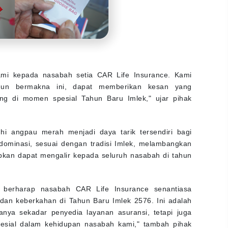
ami kepada nasabah setia CAR Life Insurance. Kami
mun bermakna ini, dapat memberikan kesan yang
g di momen spesial Tahun Baru Imlek," ujar pihak
i angpau merah menjadi daya tarik tersendiri bagi
ominasi, sesuai dengan tradisi Imlek, melambangkan
kan dapat mengalir kepada seluruh nasabah di tahun
i berharap nasabah CAR Life Insurance senantiasa
dan keberkahan di Tahun Baru Imlek 2576. Ini adalah
nya sekadar penyedia layanan asuransi, tetapi juga
sial dalam kehidupan nasabah kami," tambah pihak